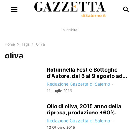
- pubblicità -
Home
Tags
Oliva
oliva
Rotunnella Fest e Botteghe
d'Autore, dal 6 al 9 agosto ad...
Redazione Gazzetta di Salerno
-
11 Luglio 2016
Olio di oliva, 2015 anno della
ripresa, produzione +60%.
Redazione Gazzetta di Salerno
-
13 Ottobre 2015