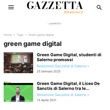
- pubblicità -
Home
Tags
Green game digital
green game digital
Green Game Digital, studenti di
Salerno promossi
Redazione Gazzetta di Salerno
-
25 Gennaio 2025
Green Game Digital, il Liceo De
Sanctis di Salerno tra le...
Redazione Gazzetta di Salerno
-
13 Aprile 2021