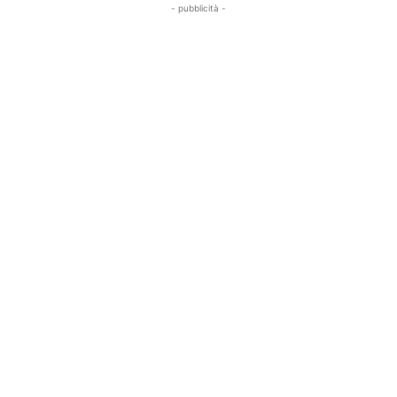
- pubblicità -