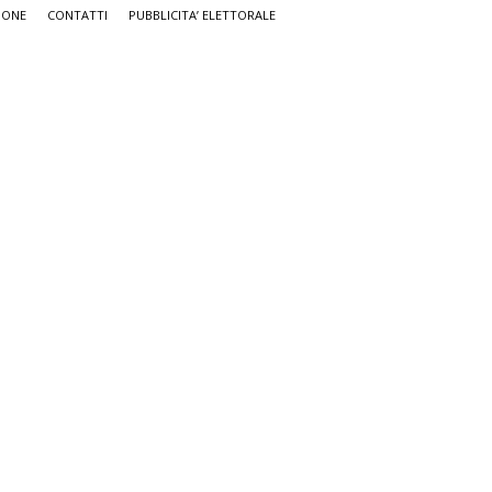
IONE
CONTATTI
PUBBLICITA’ ELETTORALE