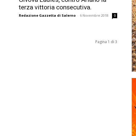
terza vittoria consecutiva.
Redazione Gazzetta di Salerno
-
6 Novembre 2018
0
Pagina 1 di 3