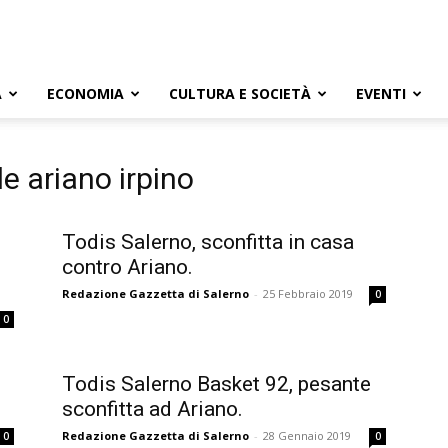
A
ECONOMIA
CULTURA E SOCIETÀ
EVENTI
le ariano irpino
Todis Salerno, sconfitta in casa
contro Ariano.
Redazione Gazzetta di Salerno
-
25 Febbraio 2019
0
0
Todis Salerno Basket 92, pesante
sconfitta ad Ariano.
Redazione Gazzetta di Salerno
-
28 Gennaio 2019
0
0