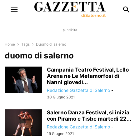
- pubblicità -
Home
Tags
Duomo di salerno
duomo di salerno
Campania Teatro Festival, Lello
Arena ne Le Metamorfosi di
Nanni giovedì...
Redazione Gazzetta di Salerno
-
30 Giugno 2021
Salerno Danza Festival, si inizia
con Piramo e Tisbe martedì 22...
Redazione Gazzetta di Salerno
-
19 Giugno 2021