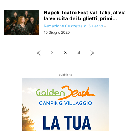
Napoli Teatro Festival Italia, al via
la vendita dei biglietti, primi...
Redazione Gazzetta di Salerno
-
15 Giugno 2020
2
3
4
- pubblicità -