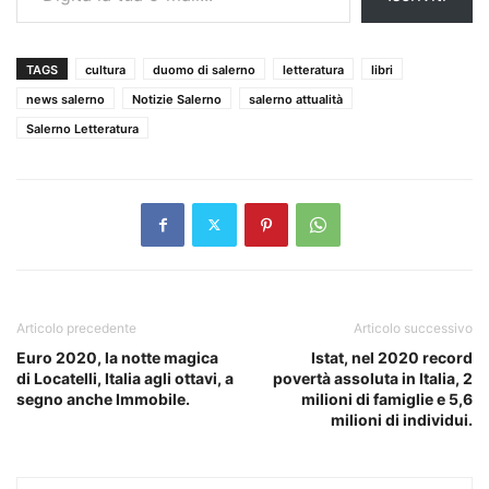
TAGS
cultura
duomo di salerno
letteratura
libri
news salerno
Notizie Salerno
salerno attualità
Salerno Letteratura
Articolo precedente
Articolo successivo
Euro 2020, la notte magica
Istat, nel 2020 record
di Locatelli, Italia agli ottavi, a
povertà assoluta in Italia, 2
segno anche Immobile.
milioni di famiglie e 5,6
milioni di individui.