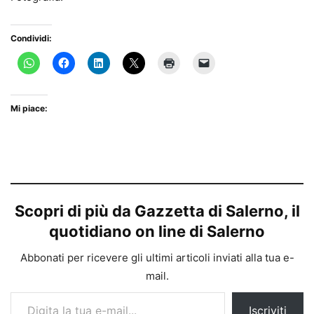
Condividi:
Mi piace:
Scopri di più da Gazzetta di Salerno, il
quotidiano on line di Salerno
Abbonati per ricevere gli ultimi articoli inviati alla tua e-
mail.
Digita la tua e-mail...
Iscriviti