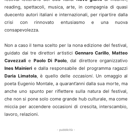
reading, spettacoli, musica, arte, in compagnia di quasi
duecento autori italiani e internazionali, per ripartire dalla
crisi con rinnovato entusiasmo e una nuova
consapevolezza.
Non a caso il tema scelto per la nona edizione del festival,
guidato dai tre direttori artistici
Gennaro Carillo
,
Matteo
Cavezzali
e
Paolo Di Paolo
, dal direttore organizzativo
Ines Mainieri
e dalla responsabile del programma ragazzi
Daria Limatola
, è quello delle
occasioni
. Un omaggio al
poeta Eugenio Montale, a quarant’anni dalla sua morte, ma
anche uno spunto per riflettere sulla natura del festival,
che non si pone solo come grande hub culturale, ma come
miccia per accendere occasioni di crescita, interscambio,
lavoro, relazioni.
- pubblicità -