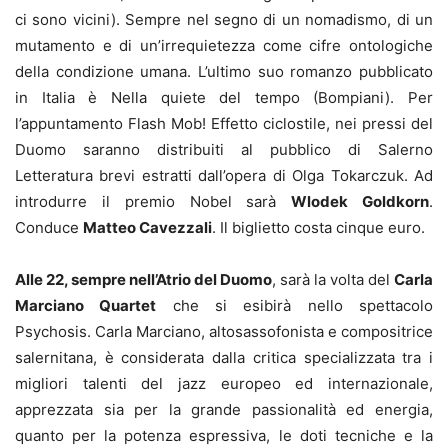
ci sono vicini). Sempre nel segno di un nomadismo, di un
mutamento e di un’irrequietezza come cifre ontologiche
della condizione umana. L’ultimo suo romanzo pubblicato
in Italia è Nella quiete del tempo (Bompiani). Per
l’appuntamento Flash Mob! Effetto ciclostile, nei pressi del
Duomo saranno distribuiti al pubblico di Salerno
Letteratura brevi estratti dall’opera di Olga Tokarczuk. Ad
introdurre il premio Nobel sarà
Wlodek Goldkorn
.
Conduce
Matteo Cavezzali
. Il biglietto costa cinque euro.
Alle 22, sempre nell’Atrio del Duomo
, sarà la volta del
Carla
Marciano Quartet
che si esibirà nello spettacolo
Psychosis. Carla Marciano, altosassofonista e compositrice
salernitana, è considerata dalla critica specializzata tra i
migliori talenti del jazz europeo ed internazionale,
apprezzata sia per la grande passionalità ed energia,
quanto per la potenza espressiva, le doti tecniche e la