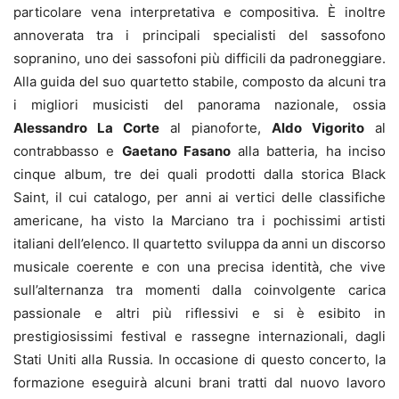
particolare vena interpretativa e compositiva. È inoltre
annoverata tra i principali specialisti del sassofono
sopranino, uno dei sassofoni più difficili da padroneggiare.
Alla guida del suo quartetto stabile, composto da alcuni tra
i migliori musicisti del panorama nazionale, ossia
Alessandro La Corte
al pianoforte,
Aldo Vigorito
al
contrabbasso e
Gaetano Fasano
alla batteria, ha inciso
cinque album, tre dei quali prodotti dalla storica Black
Saint, il cui catalogo, per anni ai vertici delle classifiche
americane, ha visto la Marciano tra i pochissimi artisti
italiani dell’elenco. Il quartetto sviluppa da anni un discorso
musicale coerente e con una precisa identità, che vive
sull’alternanza tra momenti dalla coinvolgente carica
passionale e altri più riflessivi e si è esibito in
prestigiosissimi festival e rassegne internazionali, dagli
Stati Uniti alla Russia. In occasione di questo concerto, la
formazione eseguirà alcuni brani tratti dal nuovo lavoro