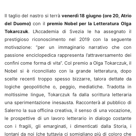
Il taglio del nastro si terrà
venerdì 18 giugno (ore 20, Atrio
del Duomo)
con il
premio Nobel per la Letteratura Olga
Tokarczuk
. L’Accademia di Svezia le ha assegnato il
prestigioso riconoscimento nel 2019 con la seguente
motivazione: “per un immaginario narrativo che con
passione enciclopedica rappresenta l’attraversamento dei
confini come forma di vita”. Col premio a Olga Tokarczuk, il
Nobel si è riconciliato con la grande letteratura, dopo
scelte recenti troppo spesso bizzarre, talora dettate da
logiche geopolitiche o, peggio, mediatiche. Tradotta in
moltissime lingue, Tokarczuk fa dalla scrittura letteraria
una sperimentazione inesausta. Racconterà al pubblico di
Salerno la sua officina creativa, il senso di una vocazione,
le prospettive di un lavoro letterario in dialogo costante
con i fragili, gli emarginati, i dimenticati dalla Storia, i
lontani da noi (che tuttavia ci somigliano più di coloro che