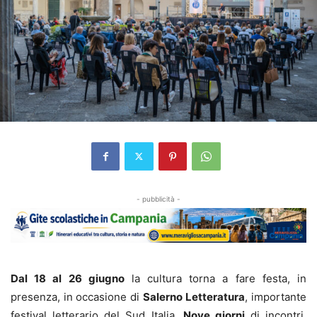
- pubblicità -
Dal 18 al 26 giugno
la cultura torna a fare festa, in
presenza, in occasione di
Salerno
Letteratura
, importante
festival letterario del Sud Italia.
Nove giorni
di incontri,