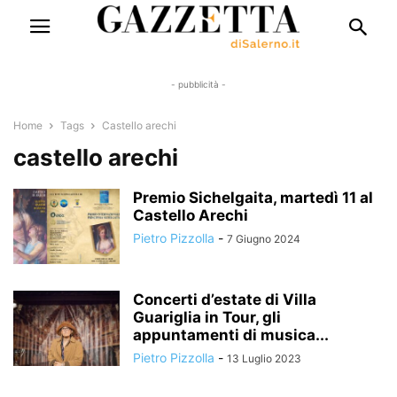
- pubblicità -
Home
Tags
Castello arechi
castello arechi
Premio Sichelgaita, martedì 11 al
Castello Arechi
Pietro Pizzolla
-
7 Giugno 2024
Concerti d’estate di Villa
Guariglia in Tour, gli
appuntamenti di musica...
Pietro Pizzolla
-
13 Luglio 2023