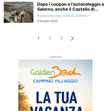
Dopo i coupon e l’autonoleggio a
Salerno, anche il Castello di...
Redazione Gazzetta di Salerno
-
9 Giugno 2020
1
2
3
- pubblicità -