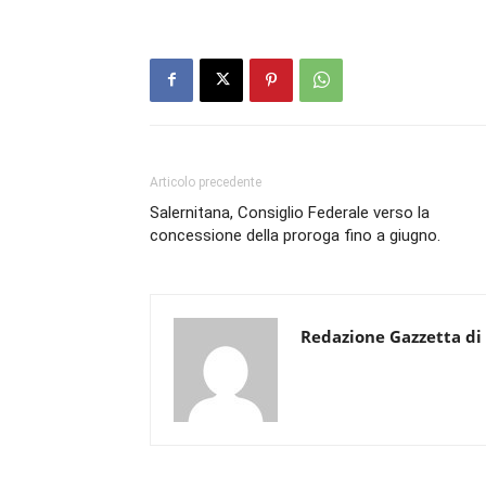
Articolo precedente
Salernitana, Consiglio Federale verso la
concessione della proroga fino a giugno.
Redazione Gazzetta di