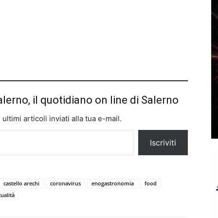
alerno, il quotidiano on line di Salerno
ltimi articoli inviati alla tua e-mail.
Iscriviti
castello arechi
coronavirus
enogastronomia
food
ualità