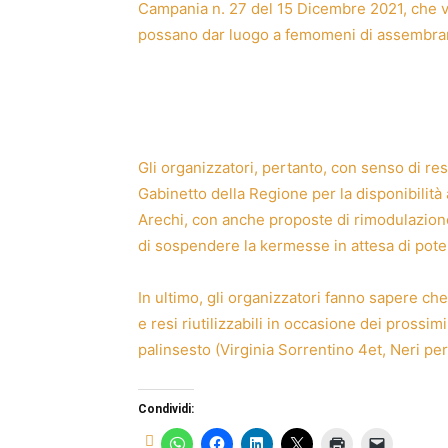
Campania n. 27 del 15 Dicembre 2021, che vi
possano dar luogo a femomeni di assembra
Gli organizzatori, pertanto, con senso di re
Gabinetto della Regione per la disponibilità al
Arechi, con anche proposte di rimodulazione
di sospendere la kermesse in attesa di pote
In ultimo, gli organizzatori fanno sapere che 
e resi riutilizzabili in occasione dei prossimi
palinsesto (Virginia Sorrentino 4et, Neri pe
Condividi: