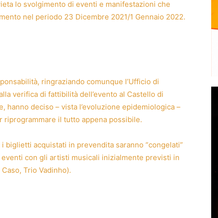
eta lo svolgimento di eventi e manifestazioni che
mento nel periodo 23 Dicembre 2021/1 Gennaio 2022.
sponsabilità, ringraziando comunque l’Ufficio di
la verifica di fattibilità dell’evento al Castello di
, hanno deciso – vista l’evoluzione epidemiologica –
r riprogrammare il tutto appena possibile.
i biglietti acquistati in prevendita saranno “congelati”
 eventi con gli artisti musicali inizialmente previsti in
r Caso, Trio Vadinho).