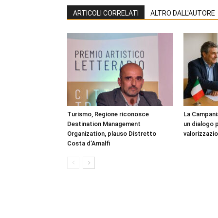
ARTICOLI CORRELATI
ALTRO DALL'AUTORE
Turismo, Regione riconosce
La Campania
Destination Management
un dialogo p
Organization, plauso Distretto
valorizzazio
Costa d’Amalfi