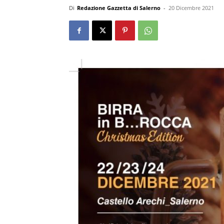
Di
Redazione Gazzetta di Salerno
-
20 Dicembre 2021