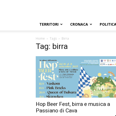
TERRITORI
CRONACA
POLITIC
Home
Tags
Birra
Tag: birra
Hop Beer Fest, birra e musica a
Passiano di Cava