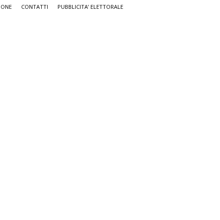
IONE
CONTATTI
PUBBLICITA’ ELETTORALE