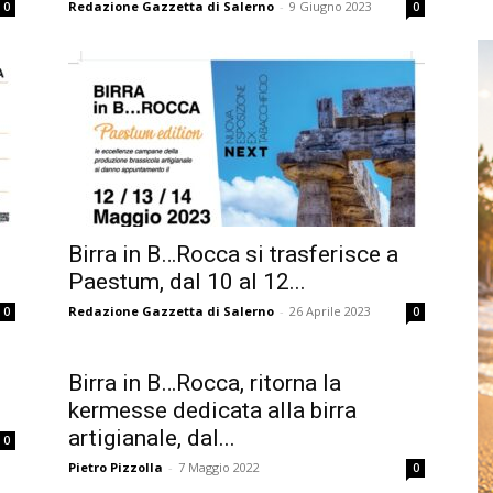
Redazione Gazzetta di Salerno
-
9 Giugno 2023
0
0
Birra in B…Rocca si trasferisce a
Paestum, dal 10 al 12...
Redazione Gazzetta di Salerno
-
26 Aprile 2023
0
0
Birra in B…Rocca, ritorna la
kermesse dedicata alla birra
artigianale, dal...
0
Pietro Pizzolla
-
7 Maggio 2022
0