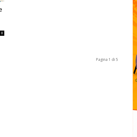
e
0
Pagina 1 di 5