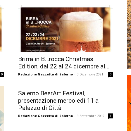
Brirra in B…rocca Christmas
Edition, dal 22 al 24 dicembre al...
Redazione Gazzetta di Salerno
-
3 Dicembre 2021
0
0
Salerno BeerArt Festival,
presentazione mercoledì 11 a
Palazzo di Città.
Redazione Gazzetta di Salerno
-
9 Settembre 2019
1