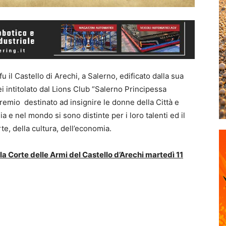
u il Castello di Arechi, a Salerno, edificato dalla sua
ei intitolato dal Lions Club “Salerno Principessa
remio destinato ad insignire le donne della Città e
lia e nel mondo si sono distinte per i loro talenti ed il
te, della cultura, dell’economia.
a Corte delle Armi del Castello d’Arechi martedì 11