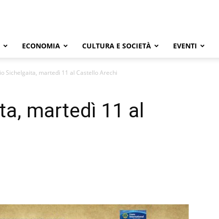
ECONOMIA
CULTURA E SOCIETÀ
EVENTI
o Sichelgaita, martedì 11 al Castello Arechi
ta, martedì 11 al