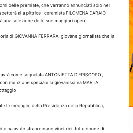
omi delle premiate, che verranno annunciati solo nel
spetterà alla pittrice -ceramista FILOMENA DARAIO,
erà una selezione delle sue maggiori opere.
moria di GIOVANNA FERRARA, giovane giornalista che la
.
enti avrà come segnalata ANTONIETTA D’EPISCOPO ,
 con menzione speciale la giovanissima MARTA
ttaggio
ate le medaglie della Presidenza della Repubblica,
ita ha avuto straordinarie vincitrici, tutte donne di