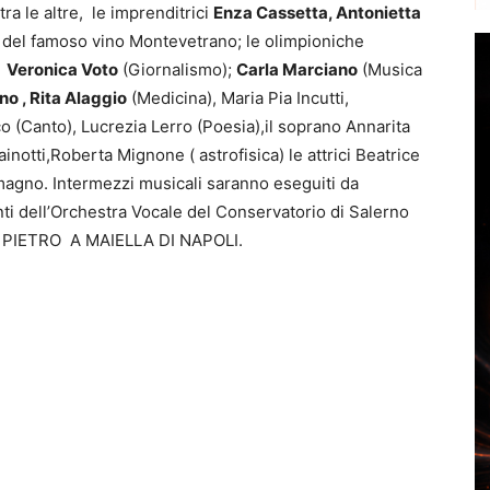
ra le altre, le imprenditrici
Enza Cassetta, Antonietta
ci del famoso vino Montevetrano; le olimpioniche
;
Veronica Voto
(Giornalismo);
Carla Marciano
(Musica
o , Rita Alaggio
(Medicina), Maria Pia Incutti,
 (Canto), Lucrezia Lerro (Poesia),il soprano Annarita
otti,Roberta Mignone ( astrofisica) le attrici Beatrice
lomagno. Intermezzi musicali saranno eseguiti da
nti dell’Orchestra Vocale del Conservatorio di Salerno
 PIETRO A MAIELLA DI NAPOLI.