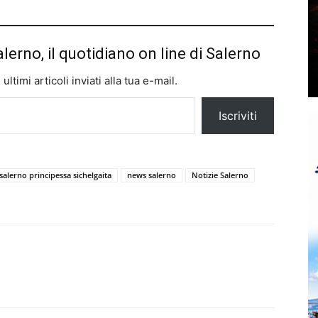
alerno, il quotidiano on line di Salerno
ltimi articoli inviati alla tua e-mail.
Iscriviti
 salerno principessa sichelgaita
news salerno
Notizie Salerno