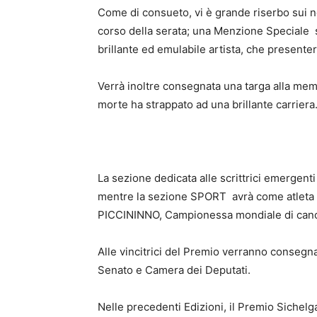
Come di consueto, vi è grande riserbo sui n
corso della serata; una Menzione Speciale 
brillante ed emulabile artista, che present
Verrà inoltre consegnata una targa alla me
morte ha strappato ad una brillante carriera
La sezione dedicata alle scrittrici emerg
mentre la sezione SPORT avrà come atleta
PICCININNO, Campionessa mondiale di cano
Alle vincitrici del Premio verranno consegn
Senato e Camera dei Deputati.
Nelle precedenti Edizioni, il Premio Sichelga