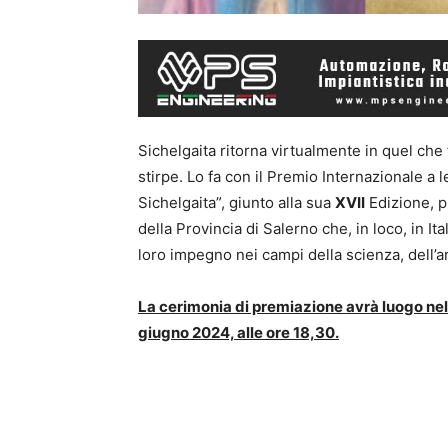
Sichelgaita ritorna virtualmente in quel che f
stirpe. Lo fa con il Premio Internazionale a l
Sichelgaita”, giunto alla sua
XVII
Edizione, p
della Provincia di Salerno che, in loco, in Ita
loro impegno nei campi della scienza, dell’ar
La cerimonia di premiazione avrà luogo nell
giugno 2024, alle ore 18,30.