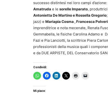
successo distintesi nei loro campi d’azione: t
Amatruda
e le
sorelle Imparato
, produttri
Antonietta De Martino e Rossella Gregorio
jazz) e
Mariapia Cosma , Francesca Polverin
imprenditrice e nota mecenate, Renata Fusco
Gemmabella, le fisiche Carolina Adamo e Dain
Fazi e Pia Lanciotti, la scrittrice Piera Car
professionisti della musica quali i compone
e da DUE ARPISTE, DEL Conservatorio SAN
Condividi:
Mi piace: