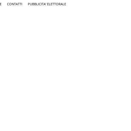
E
CONTATTI
PUBBLICITA’ ELETTORALE