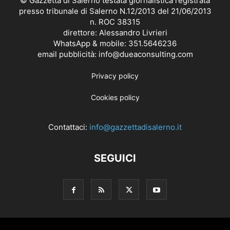
© Gazzetta di Salerno testata giornalistica registrata
presso tribunale di Salerno N.12/2013 del 21/06/2013
n. ROC 38315
direttore: Alessandro Livrieri
WhatsApp & mobile: 351.5646236
email pubblicità: info@dueaconsulting.com
Privacy policy
Cookies policy
Contattaci:
info@gazzettadisalerno.it
SEGUICI