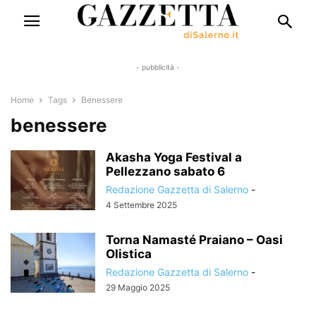
- pubblicità -
Home
Tags
Benessere
benessere
Akasha Yoga Festival a
Pellezzano sabato 6
Redazione Gazzetta di Salerno
-
4 Settembre 2025
Torna Namasté Praiano – Oasi
Olistica
Redazione Gazzetta di Salerno
-
29 Maggio 2025