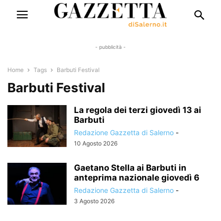
- pubblicità -
Home
Tags
Barbuti Festival
Barbuti Festival
La regola dei terzi giovedì 13 ai
Barbuti
Redazione Gazzetta di Salerno
-
10 Agosto 2026
Gaetano Stella ai Barbuti in
anteprima nazionale giovedì 6
Redazione Gazzetta di Salerno
-
3 Agosto 2026