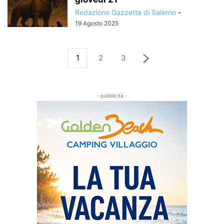
Redazione Gazzetta di Salerno
-
19 Agosto 2025
1
2
3
- pubblicità -