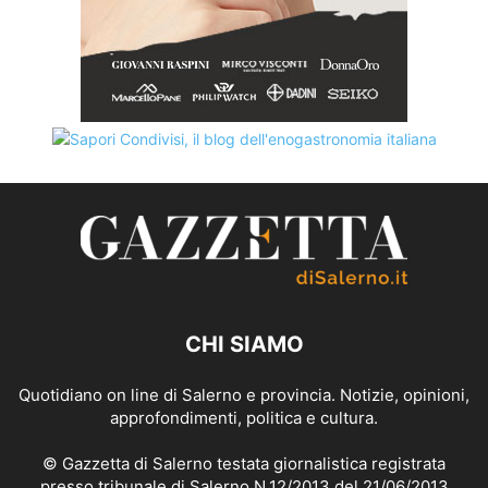
CHI SIAMO
Quotidiano on line di Salerno e provincia. Notizie, opinioni,
approfondimenti, politica e cultura.
© Gazzetta di Salerno testata giornalistica registrata
presso tribunale di Salerno N.12/2013 del 21/06/2013