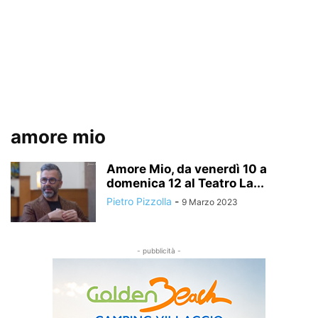
amore mio
Amore Mio, da venerdì 10 a
domenica 12 al Teatro La...
Pietro Pizzolla
-
9 Marzo 2023
- pubblicità -