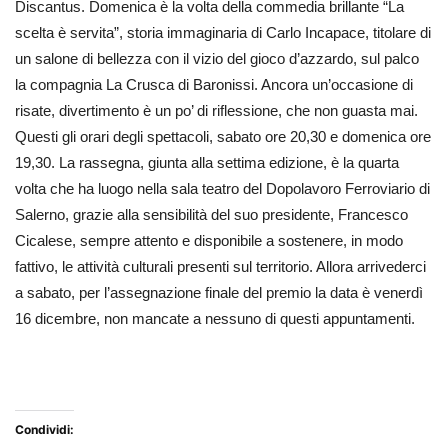
Discantus. Domenica è la volta della commedia brillante “La
scelta è servita”, storia immaginaria di Carlo Incapace, titolare di
un salone di bellezza con il vizio del gioco d’azzardo, sul palco
la compagnia La Crusca di Baronissi. Ancora un’occasione di
risate, divertimento è un po’ di riflessione, che non guasta mai.
Questi gli orari degli spettacoli, sabato ore 20,30 e domenica ore
19,30. La rassegna, giunta alla settima edizione, è la quarta
volta che ha luogo nella sala teatro del Dopolavoro Ferroviario di
Salerno, grazie alla sensibilità del suo presidente, Francesco
Cicalese, sempre attento e disponibile a sostenere, in modo
fattivo, le attività culturali presenti sul territorio. Allora arrivederci
a sabato, per l’assegnazione finale del premio la data è venerdì
16 dicembre, non mancate a nessuno di questi appuntamenti.
Condividi: