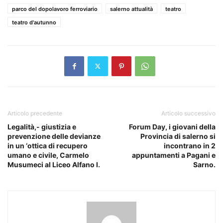
parco del dopolavoro ferroviario
salerno attualità
teatro
teatro d'autunno
Articolo precedente
Articolo successivo
Legalità,- giustizia e
Forum Day, i giovani della
prevenzione delle devianze
Provincia di salerno si
in un ‘ottica di recupero
incontrano in 2
umano e civile, Carmelo
appuntamenti a Pagani e
Musumeci al Liceo Alfano I.
Sarno.