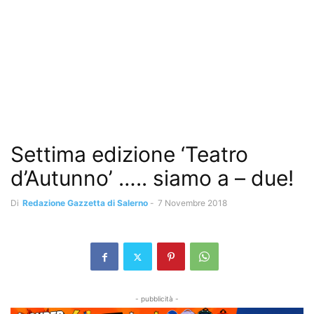
Settima edizione ‘Teatro
d’Autunno’ ….. siamo a – due!
Di
Redazione Gazzetta di Salerno
-
7 Novembre 2018
- pubblicità -