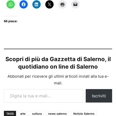
Mi piace:
Scopri di più da Gazzetta di Salerno, il
quotidiano on line di Salerno
Abbonati per ricevere gli ultimi articoli inviati alla tua e-
mail.
Digita la tua e-mail...
Iscriviti
TAGS
arte
cultura
news salerno
Notizie Salerno