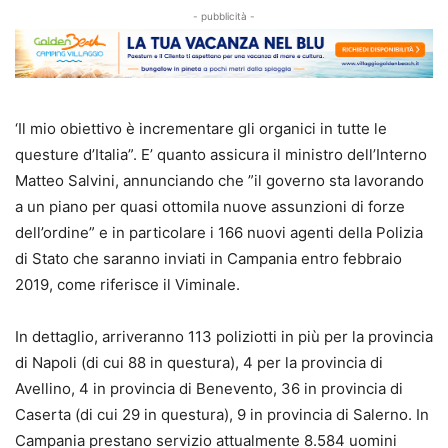
- pubblicità -
‘Il mio obiettivo è incrementare gli organici in tutte le
questure d’Italia”. E’ quanto assicura il ministro dell’Interno
Matteo Salvini, annunciando che ”il governo sta lavorando
a un piano per quasi ottomila nuove assunzioni di forze
dell’ordine” e in particolare i 166 nuovi agenti della Polizia
di Stato che saranno inviati in Campania entro febbraio
2019, come riferisce il Viminale.
In dettaglio, arriveranno 113 poliziotti in più per la provincia
di Napoli (di cui 88 in questura), 4 per la provincia di
Avellino, 4 in provincia di Benevento, 36 in provincia di
Caserta (di cui 29 in questura), 9 in provincia di Salerno. In
Campania prestano servizio attualmente 8.584 uomini