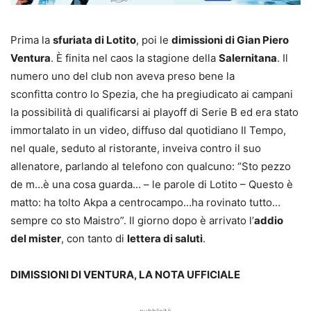
Prima la
sfuriata di Lotito
, poi le
dimissioni di Gian Piero
Ventura
. È finita nel caos la stagione della
Salernitana
. Il
numero uno del club non aveva preso bene la
sconfitta contro lo Spezia, che ha pregiudicato ai campani
la possibilità di qualificarsi ai playoff di Serie B ed era stato
immortalato in un video, diffuso dal quotidiano Il Tempo,
nel quale, seduto al ristorante, inveiva contro il suo
allenatore, parlando al telefono con qualcuno: “Sto pezzo
de m…è una cosa guarda… – le parole di Lotito – Questo è
matto: ha tolto Akpa a centrocampo…ha rovinato tutto…
sempre co sto Maistro”. Il giorno dopo è arrivato l’
addio
del mister
, con tanto di
lettera di saluti
.
DIMISSIONI DI VENTURA, LA NOTA UFFICIALE
- pubblicità -