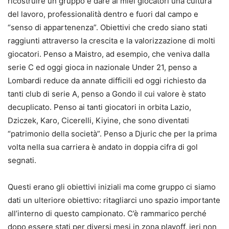
ricostruire un gruppo è dare ai miei giocatori una cultura
del lavoro, professionalità dentro e fuori dal campo e
“senso di appartenenza”. Obiettivi che credo siano stati
raggiunti attraverso la crescita e la valorizzazione di molti
giocatori. Penso a Maistro, ad esempio, che veniva dalla
serie C ed oggi gioca in nazionale Under 21, penso a
Lombardi reduce da annate difficili ed oggi richiesto da
tanti club di serie A, penso a Gondo il cui valore è stato
decuplicato. Penso ai tanti giocatori in orbita Lazio,
Dziczek, Karo, Cicerelli, Kiyine, che sono diventati
“patrimonio della società”. Penso a Djuric che per la prima
volta nella sua carriera è andato in doppia cifra di gol
segnati.
Questi erano gli obiettivi iniziali ma come gruppo ci siamo
dati un ulteriore obiettivo: ritagliarci uno spazio importante
all’interno di questo campionato. C’è rammarico perché
dopo essere stati per diversi mesi in zona playoff, ieri non