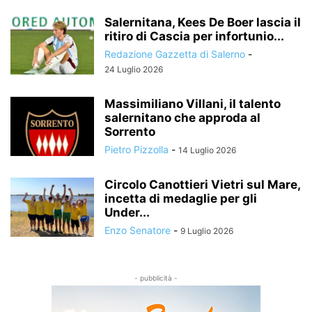
Salernitana, Kees De Boer lascia il
ritiro di Cascia per infortunio...
Redazione Gazzetta di Salerno
-
24 Luglio 2026
Massimiliano Villani, il talento
salernitano che approda al
Sorrento
Pietro Pizzolla
-
14 Luglio 2026
Circolo Canottieri Vietri sul Mare,
incetta di medaglie per gli
Under...
Enzo Senatore
-
9 Luglio 2026
- pubblicità -