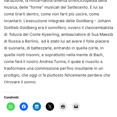
variazione, la ninna-nanna diventa un’enciclopedia della
musica, delle “forme” musicali del Settecento. E lui sa
come tirarti dentro, come non farti più uscire, come
incantarti. L’esecuzione integrale delle Goldberg – Johann
Gottlieb Goldberg era il sonnifero, ovvero il clavicembalista
di fiducia del Conte Kyserling, ambasciatore di Sua Maestà
di Russia a Berlino, ed è stato lui ad avere il folle piacere
di suonarle, di battezzarle, entrando in quella corte, in
quelle notti insonni, e soprattutto nella mente di Bach,
come farà il nostro Andrea Turina, il quale è riuscito a
trasformare una commissione perfino insultante in un
prodigio, che oggi ci fa piuttosto felicemente perdere che
ritrovare il sonno.
Condividi: