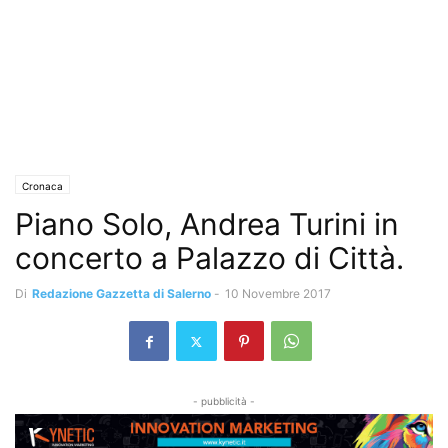
Cronaca
Piano Solo, Andrea Turini in
concerto a Palazzo di Città.
Di
Redazione Gazzetta di Salerno
-
10 Novembre 2017
- pubblicità -