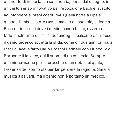
elemento di importanza secondaria, bensì dal disegno, in
un certo senso innovativo per l’epoca, che Bach è riuscito
ad infondere ai brani costitutivi. Quella notte a Lipsia,
quando l’ambasciatore russo, malato di insonnia, chiede a
Bach di riuscire lì dove i medici hanno fallito, ovvero di
farlo finalmente dormire, donandogli il balsamo del riposo,
il genio tedesco accetta la sfida, come cinque anni prima, a
Madrid, aveva fatto Carlo Broschi Farinelli con Filippo IV di
Borbone: lì la voce, qui il suono di un cembalo. Sempre,
una ninna-nanna per le orecchie di un nobile al quale,
l’assenza del sonno sta per far perdere la ragione. Sarà la
musica a salvarli, ma il genio non è soltanto un medico.
- pubblicità -