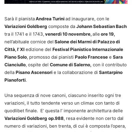
Sarà il pianista
Andrea Turini
ad inaugurare, con le
Variazioni Goldberg
composte da
Johann Sebastian Bach
tra il 1741 e il 1743,
venerdì 10 novembre,
alle
ore 19,
nell’abituale cornice del
Salone dei Marmi di Palazzo di
Città, l’ XI
edizione del
Festival Pianistico Internazionale
Piano Solo
, promosso dai pianisti
Paolo Francese
e
Sara
Cianciullo
, ospite del
Comune di Salerno,
con il contributo
della
Pisano Ascensori
e la collaborazione di
Santarpino
Pianoforti
.
Una sequenza di nove canoni, ciascuno inserito ogni tre
variazioni, il tutto tendente verso un climax con tanto di
quodlibet finale. E’ questa l’ imponente architettura delle
Variazioni Goldberg
op.988
, resa evidente non certo dal
numero di variazioni, ben trenta, di cui è composta l’opera,