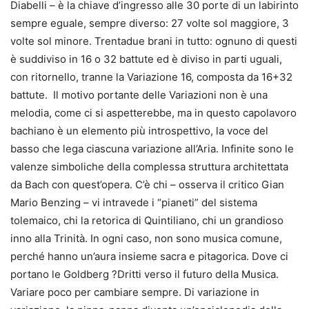
Diabelli – è la chiave d’ingresso alle 30 porte di un labirinto
sempre eguale, sempre diverso: 27 volte sol maggiore, 3
volte sol minore. Trentadue brani in tutto: ognuno di questi
è suddiviso in 16 o 32 battute ed è diviso in parti uguali,
con ritornello, tranne la Variazione 16, composta da 16+32
battute. Il motivo portante delle Variazioni non è una
melodia, come ci si aspetterebbe, ma in questo capolavoro
bachiano è un elemento più introspettivo, la voce del
basso che lega ciascuna variazione all’Aria. Infinite sono le
valenze simboliche della complessa struttura architettata
da Bach con quest’opera. C’è chi – osserva il critico Gian
Mario Benzing – vi intravede i “pianeti” del sistema
tolemaico, chi la retorica di Quintiliano, chi un grandioso
inno alla Trinità. In ogni caso, non sono musica comune,
perché hanno un’aura insieme sacra e pitagorica. Dove ci
portano le Goldberg ?Dritti verso il futuro della Musica.
Variare poco per cambiare sempre. Di variazione in