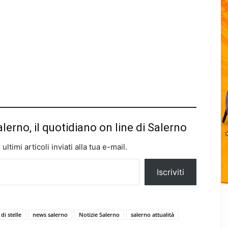
alerno, il quotidiano on line di Salerno
ltimi articoli inviati alla tua e-mail.
Iscriviti
di stelle
news salerno
Notizie Salerno
salerno attualità