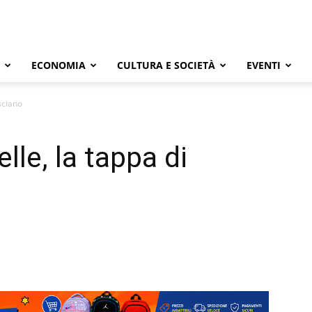
ECONOMIA
CULTURA E SOCIETÀ
EVENTI
isciano
lle, la tappa di