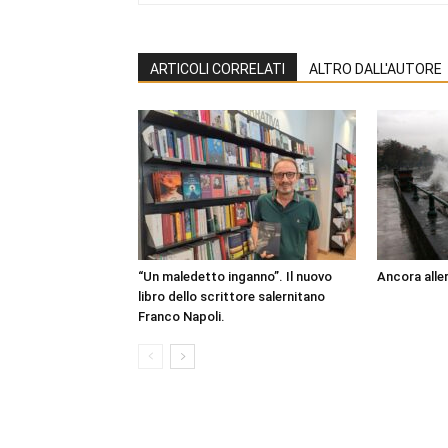
ARTICOLI CORRELATI
ALTRO DALL'AUTORE
“Un maledetto inganno”. Il nuovo
Ancora aller
libro dello scrittore salernitano
Franco Napoli.