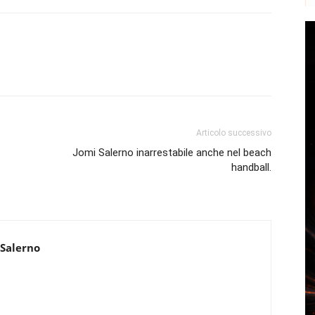
Articolo successivo
Jomi Salerno inarrestabile anche nel beach
handball.
 Salerno