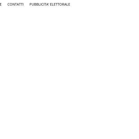
E
CONTATTI
PUBBLICITA’ ELETTORALE