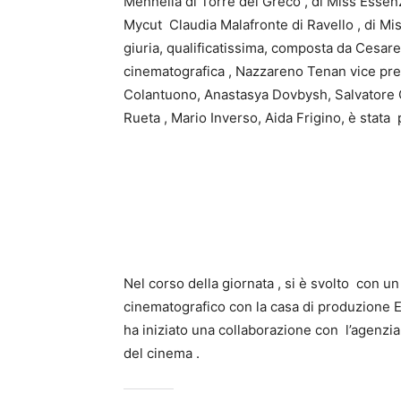
Mennella di Torre del Greco , di Miss Essenz
Mycut Claudia Malafronte di Ravello , di Mi
giuria, qualificatissima, composta da Cesar
cinematografica , Nazzareno Tenan vice pres
Colantuono, Anastasya Dovbysh, Salvatore 
Rueta , Mario Inverso, Aida Frigino, è stata
Nel corso della giornata , si è svolto con u
cinematografico con la casa di produzione E
ha iniziato una collaborazione con l’agenzi
del cinema .