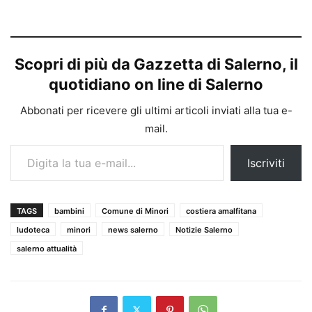
Scopri di più da Gazzetta di Salerno, il
quotidiano on line di Salerno
Abbonati per ricevere gli ultimi articoli inviati alla tua e-
mail.
Digita la tua e-mail...
Iscriviti
TAGS
bambini
Comune di Minori
costiera amalfitana
ludoteca
minori
news salerno
Notizie Salerno
salerno attualità