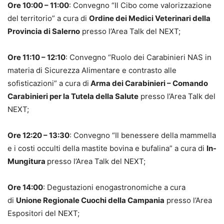
Ore 10:00 – 11:00
: Convegno “Il Cibo come valorizzazione
del territorio” a cura di
Ordine dei Medici Veterinari della
Provincia di Salerno
presso l’Area Talk del NEXT;
Ore 11:10 – 12:10
: Convegno “Ruolo dei Carabinieri NAS in
materia di Sicurezza Alimentare e contrasto alle
sofisticazioni” a cura di
Arma dei Carabinieri – Comando
Carabinieri per la Tutela della Salute
presso l’Area Talk del
NEXT;
Ore 12:20 – 13:30
: Convegno “Il benessere della mammella
e i costi occulti della mastite bovina e bufalina” a cura di
In-
Mungitura
presso l’Area Talk del NEXT;
Ore 14:00
: Degustazioni enogastronomiche a cura
di
Unione Regionale Cuochi della Campania
presso l’Area
Espositori del NEXT;