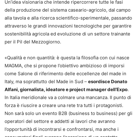
Un’idea visionaria che intende ripercorrere tutte le fasi
della produzione del sistema caseario-agricolo, dal campo
alla tavola e alla ricerca scientifico-sperimentale, passando
attraverso le grandi innovazioni tecnologiche per garantire
sostenibilità agricola ed evoluzione di un settore trainante
per il Pil del Mezzogiorno.
«Qualità e non quantità: è questa la filosofia con cui nasce
MAGMA, che si propone l’obiettivo ambizioso di imporsi
come Salone di riferimento delle eccellenze del made in
Italy, ma soprattutto del Made in Sud –
esordisce Donato
Alfani, giornalista, ideatore e project manager dell’Expo
.
In Italia meridionale va a colmare una mancanza. Il punto di
forza è riuscire a creare una rete tra tutti i protagonisti.
Non sarà solo un evento B2B (business to business) per gli
operatori del settore e addetti ai lavori che avranno
l’opportunità di incontrarsi e confrontarsi, ma anche i