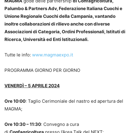
MAGMA
gode delle partnership
di Confagricoltura,
Palumbo & Partners Adv, Federazione Italiana Cuochi e
Unione Regionale Cuochi della Campania, vantando
inoltre collaborazioni di rilievo anche con diverse
Associazioni di Categoria, Ordini Professionali, Istituti di
Ricerca, Università ed Enti Istituzionali.
Tutte le info:
www.magmaexpo.it
PROGRAMMA GIORNO PER GIORNO
VENERDÌ – 5 APRILE 2024
Ore 10:00
: Taglio Cerimoniale del nastro ed apertura del
MAGMA;
Ore 10:30 – 11:30
: Convegno a cura
di
Confagricoltura
presso l’Area Talk del NEXT;