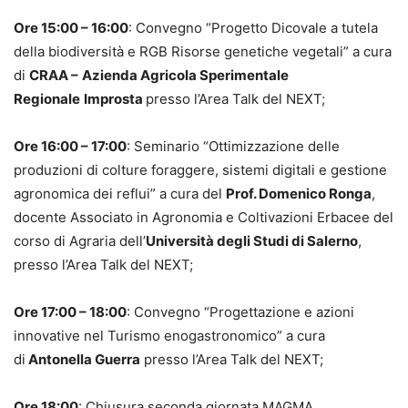
Ore 15:00 – 16:00
: Convegno “Progetto Dicovale a tutela
della biodiversità e RGB Risorse genetiche vegetali” a cura
di
CRAA –
Azienda Agricola Sperimentale
Regionale
Improsta
presso l’Area Talk del NEXT;
Ore 16:00 – 17:00
: Seminario “Ottimizzazione delle
produzioni di colture foraggere, sistemi digitali e gestione
agronomica dei reflui” a cura del
Prof. Domenico Ronga
,
docente Associato in Agronomia e Coltivazioni Erbacee del
corso di Agraria dell’
Università degli Studi di Salerno
,
presso l’Area Talk del NEXT;
Ore 17:00 – 18:00
: Convegno “Progettazione e azioni
innovative nel Turismo enogastronomico” a cura
di
Antonella Guerra
presso l’Area Talk del NEXT;
Ore 18:00
: Chiusura seconda giornata MAGMA