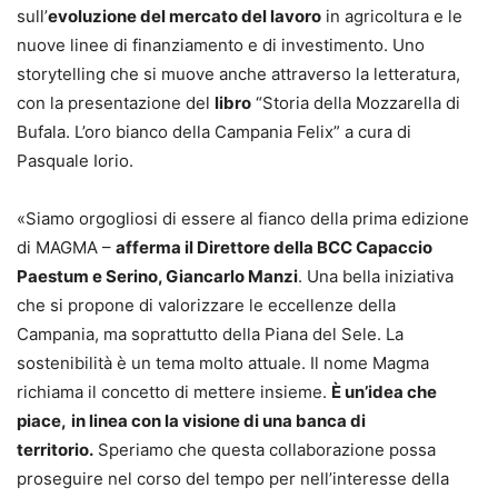
sull’
evoluzione del mercato del lavoro
in agricoltura e le
nuove linee di finanziamento e di investimento. Uno
storytelling che si muove anche attraverso la letteratura,
con la presentazione del
libro
“Storia della Mozzarella di
Bufala. L’oro bianco della Campania Felix” a cura di
Pasquale Iorio.
«Siamo orgogliosi di essere al fianco della prima edizione
di MAGMA –
afferma il Direttore della BCC Capaccio
Paestum e Serino, Giancarlo Manzi
. Una bella iniziativa
che si propone di valorizzare le eccellenze della
Campania, ma soprattutto della Piana del Sele. La
sostenibilità è un tema molto attuale. Il nome Magma
richiama il concetto di mettere insieme.
È un’idea che
piace,
in linea con la visione di una banca di
territorio.
Speriamo che questa collaborazione possa
proseguire nel corso del tempo per nell’interesse della