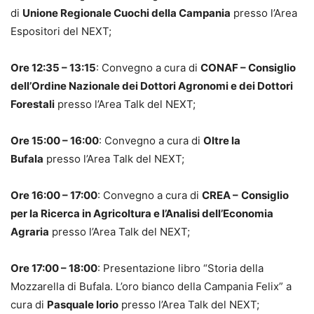
di
Unione Regionale Cuochi della Campania
presso l’Area
Espositori del NEXT;
Ore 12:35 – 13:15
: Convegno a cura di
CONAF – Consiglio
dell’Ordine Nazionale dei Dottori Agronomi e dei Dottori
Forestali
presso l’Area Talk del NEXT;
Ore 15:00 – 16:00
: Convegno a cura di
Oltre la
Bufala
presso l’Area Talk del NEXT;
Ore 16:00 – 17:00
: Convegno a cura di
CREA –
Consiglio
per la Ricerca in Agricoltura e l’Analisi dell’Economia
Agraria
presso l’Area Talk del NEXT;
Ore 17:00 – 18:00
: Presentazione libro “Storia della
Mozzarella di Bufala. L’oro bianco della Campania Felix” a
cura di
Pasquale Iorio
presso l’Area Talk del NEXT;