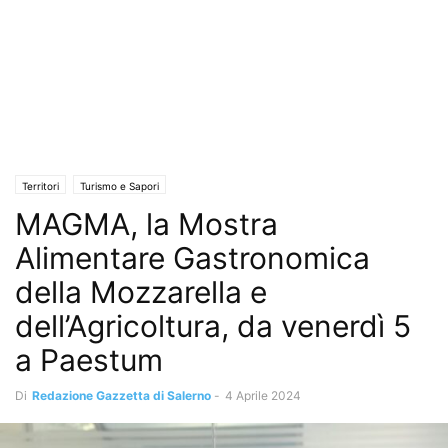
Territori
Turismo e Sapori
MAGMA, la Mostra
Alimentare Gastronomica
della Mozzarella e
dell’Agricoltura, da venerdì 5
a Paestum
Di
Redazione Gazzetta di Salerno
-
4 Aprile 2024