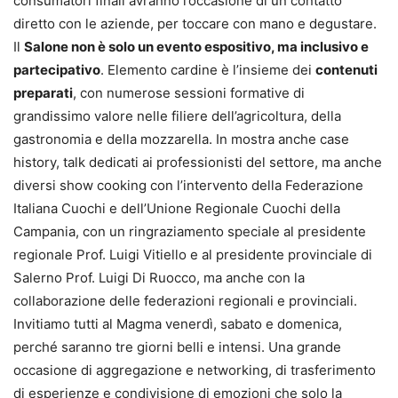
consumatori finali avranno l’occasione di un contatto
diretto con le aziende, per toccare con mano e degustare.
Il
Salone non è solo un evento espositivo, ma inclusivo e
partecipativo
. Elemento cardine è l’insieme dei
contenuti
preparati
, con numerose sessioni formative di
grandissimo valore nelle filiere dell’agricoltura, della
gastronomia e della mozzarella. In mostra anche case
history, talk dedicati ai professionisti del settore, ma anche
diversi show cooking con l’intervento della Federazione
Italiana Cuochi e dell’Unione Regionale Cuochi della
Campania, con un ringraziamento speciale al presidente
regionale Prof. Luigi Vitiello e al presidente provinciale di
Salerno Prof. Luigi Di Ruocco, ma anche con la
collaborazione delle federazioni regionali e provinciali.
Invitiamo tutti al Magma venerdì, sabato e domenica,
perché saranno tre giorni belli e intensi. Una grande
occasione di aggregazione e networking, di trasferimento
di esperienze e condivisione di emozioni che solo la