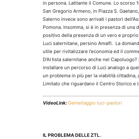
in persona. Latitante il Comune. Lo scorso 
San Gregorio Armeno, in Piazza S. Gaetano, 
Salerno invece sono arrivati i pastori dell’
Pomona. Insomma, si è in presenza di una d
positivo della presenza di un vero e proprio
Luci salernitane, persino Amalfi. La domanda
utile per rivitalizzare l’economia ed il comm
D’Artista salernitane anche nel Capoluogo? 
installare un percorso di Luci analogo a que
un problema in più per la viabilità cittadina, 
Limitato che riguardano il Centro Storico e 
VideoLink:
Gemellaggio luci-pastori
IL PROBLEMA DELLE ZTL.