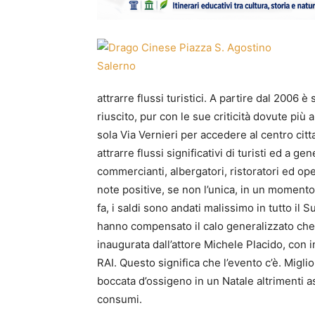
attrarre flussi turistici. A partire dal 2006 
riuscito, pur con le sue criticità dovute più a
sola Via Vernieri per accedere al centro cit
attrarre flussi significativi di turisti ed a g
commercianti, albergatori, ristoratori ed ope
note positive, se non l’unica, in un momento 
fa, i saldi sono andati malissimo in tutto il 
hanno compensato il calo generalizzato che c
inaugurata dall’attore Michele Placido, con in
RAI. Questo significa che l’evento c’è. Miglio
boccata d’ossigeno in un Natale altrimenti 
consumi.