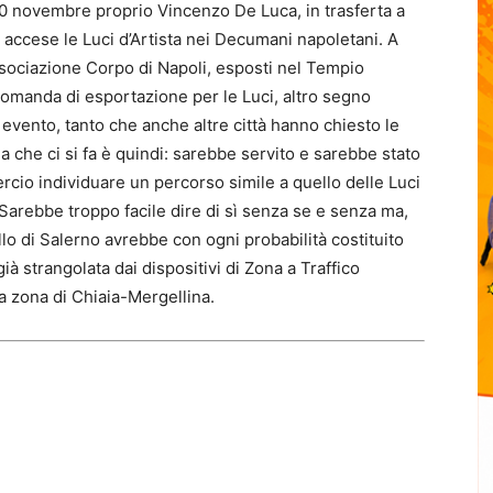
10 novembre proprio Vincenzo De Luca, in trasferta a
accese le Luci d’Artista nei Decumani napoletani. A
Associazione Corpo di Napoli, esposti nel Tempio
omanda di esportazione per le Luci, altro segno
 evento, tanto che anche altre città hanno chiesto le
 che ci si fa è quindi: sarebbe servito e sarebbe stato
ercio individuare un percorso simile a quello delle Luci
Sarebbe troppo facile dire di sì senza se e senza ma,
llo di Salerno avrebbe con ogni probabilità costituito
già strangolata dai dispositivi di Zona a Traffico
la zona di Chiaia-Mergellina.