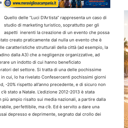
Quello delle “Luci D’Artista” rappresenta un caso di
studio di marketing turistico, soprattutto per gli
aspetti inerenti la creazione di un evento che possa
è stato creato praticamente dal nulla un evento che è
lle caratteristiche strutturali della città (ad esempio, la
tadino dalla A3) che a negligenze organizzative, ad
enerare un indotto di cui hanno beneficiato
ratori del settore. Si tratta di una delle pochissime
in cui, lo ha rivelato Confesercenti pochissimi giorni
Sud, -20% rispetto all’anno precedente, e di sicuro non
’è stato a Natale. L’edizione 2012-2013 è stata
 più ampio risalto sui media nazionali, a partire dalla
rabile, perfettibile, ma c’è. Ed è servito a dare una
assai depresso e deprimente, segnato dal crollo dei