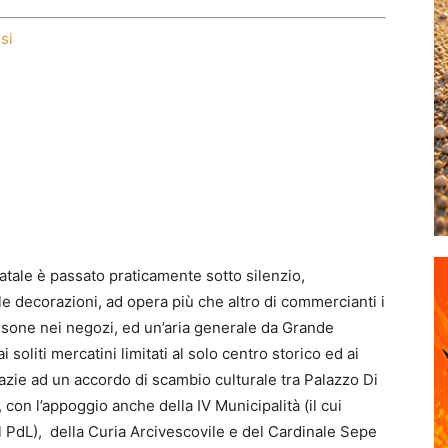
si
Natale è passato praticamente sotto silenzio,
e decorazioni, ad opera più che altro di commercianti i
rsone nei negozi, ed un’aria generale da Grande
i soliti mercatini limitati al solo centro storico ed ai
zie ad un accordo di scambio culturale tra Palazzo Di
 con l’appoggio anche della IV Municipalità (il cui
l PdL), della Curia Arcivescovile e del Cardinale Sepe