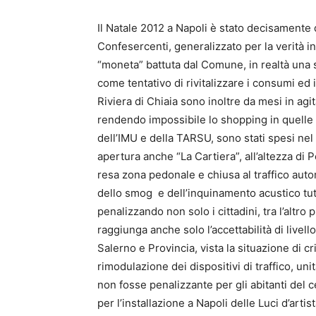
Il Natale 2012 a Napoli è stato decisamente 
Confesercenti, generalizzato per la verità in 
“moneta” battuta dal Comune, in realtà una se
come tentativo di rivitalizzare i consumi ed
Riviera di Chiaia sono inoltre da mesi in agit
rendendo impossibile lo shopping in quelle z
dell’IMU e della TARSU, sono stati spesi nel c
apertura anche “La Cartiera”, all’altezza di P
resa zona pedonale e chiusa al traffico autom
dello smog e dell’inquinamento acustico tut
penalizzando non solo i cittadini, tra l’altro
raggiunga anche solo l’accettabilità di live
Salerno e Provincia, vista la situazione di 
rimodulazione dei dispositivi di traffico, un
non fosse penalizzante per gli abitanti del 
per l’installazione a Napoli delle Luci d’arti