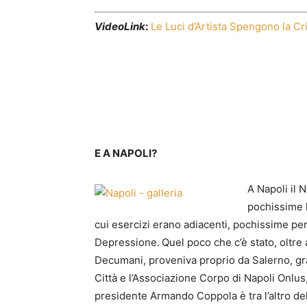
VideoLink
:
Le Luci d’Artista Spengono la Cri
E A NAPOLI?
A Napoli il 
pochissime l
cui esercizi erano adiacenti, pochissime pe
Depressione.
Quel poco che c’è stato, oltre a
Decumani, proveniva proprio da Salerno, gra
Città e l’Associazione Corpo di Napoli Onlus,
presidente Armando Coppola è tra l’altro de