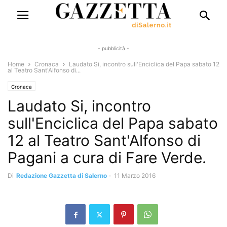
- pubblicità -
Home
Cronaca
Laudato Si, incontro sull'Enciclica del Papa sabato 12
al Teatro Sant'Alfonso di...
Cronaca
Laudato Si, incontro
sull'Enciclica del Papa sabato
12 al Teatro Sant'Alfonso di
Pagani a cura di Fare Verde.
Di
Redazione Gazzetta di Salerno
-
11 Marzo 2016