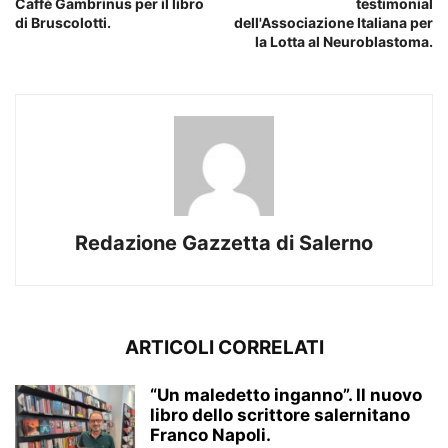
Caffè Gambrinus per il libro
testimonial
di Bruscolotti.
dell'Associazione Italiana per
la Lotta al Neuroblastoma.
Redazione Gazzetta di Salerno
ARTICOLI CORRELATI
“Un maledetto inganno”. Il nuovo
libro dello scrittore salernitano
Franco Napoli.