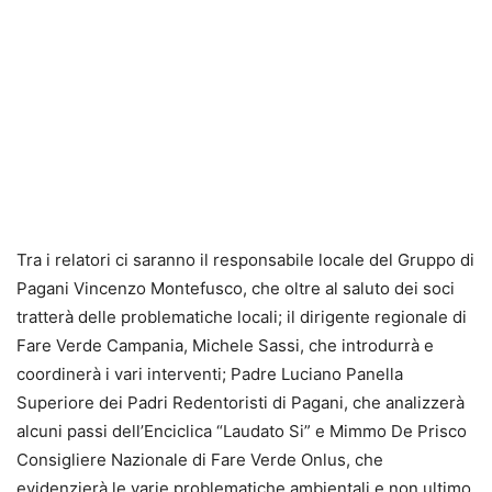
Tra i relatori ci saranno il responsabile locale del Gruppo di
Pagani Vincenzo Montefusco, che oltre al saluto dei soci
tratterà delle problematiche locali; il dirigente regionale di
Fare Verde Campania, Michele Sassi, che introdurrà e
coordinerà i vari interventi; Padre Luciano Panella
Superiore dei Padri Redentoristi di Pagani, che analizzerà
alcuni passi dell’Enciclica “Laudato Si” e Mimmo De Prisco
Consigliere Nazionale di Fare Verde Onlus, che
evidenzierà le varie problematiche ambientali e non ultimo