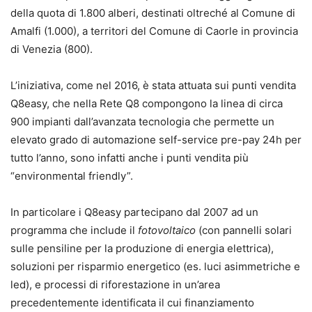
della quota di 1.800 alberi, destinati oltreché al Comune di
Amalfi (1.000), a territori del Comune di Caorle in provincia
di Venezia (800).
L’iniziativa, come nel 2016, è stata attuata sui punti vendita
Q8easy, che nella Rete Q8 compongono la linea di circa
900 impianti dall’avanzata tecnologia che permette un
elevato grado di automazione self-service pre-pay 24h per
tutto l’anno, sono infatti anche i punti vendita più
“environmental friendly”.
In particolare i Q8easy partecipano dal 2007 ad un
programma che include il
fotovoltaico
(con pannelli solari
sulle pensiline per la produzione di energia elettrica),
soluzioni per risparmio energetico (es. luci asimmetriche e
led), e processi di riforestazione in un’area
precedentemente identificata il cui finanziamento