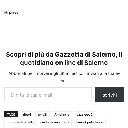
Mi piace:
Scopri di più da Gazzetta di Salerno, il
quotidiano on line di Salerno
Abbonati per ricevere gli ultimi articoli inviati alla tua e-
mail.
Digita la tua e-mail...
Iscriviti
TAGS
alberi
amalfi
Ambiente
azzeroco2
comune di amalfi
costiera amalfitana
kuwait petroleum