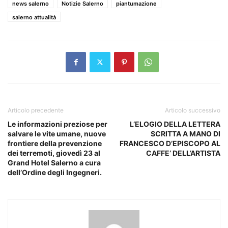
news salerno
Notizie Salerno
piantumazione
salerno attualità
Articolo precedente
Articolo successivo
Le informazioni preziose per
L’ELOGIO DELLA LETTERA
salvare le vite umane, nuove
SCRITTA A MANO DI
frontiere della prevenzione
FRANCESCO D’EPISCOPO AL
dei terremoti, giovedì 23 al
CAFFE’ DELL’ARTISTA
Grand Hotel Salerno a cura
dell’Ordine degli Ingegneri.