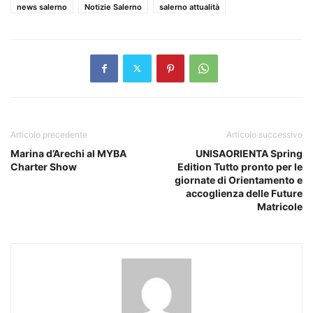
news salerno
Notizie Salerno
salerno attualità
Articolo precedente
Articolo successivo
Marina d’Arechi al MYBA
UNISAORIENTA Spring
Charter Show
Edition Tutto pronto per le
giornate di Orientamento e
accoglienza delle Future
Matricole