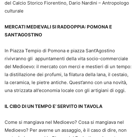
del Calcio Storico Fiorentino, Dario Nardini – Antropologo
culturale
MERCATI MEDIEVALI SI RADDOPPIA: POMONA E
SANT’AGOSTINO
In Piazza Tempio di Pomona e piazza Sant’Agostino
rivivranno gli appuntamenti della vita socio-commerciale
del Medioevo: il mercato con merci e mestieri di un tempo:
la distillazione dei profumi, la filatura della lana, il cestaio,
la ceramica, le pietre antiche. Quest’anno con una novità,
una strizzata all’economia locale con gli artigiani di oggi.
IL CIBO DI UN TEMPO E’ SERVITO IN TAVOLA
Come si mangiava nel Medioevo? Cosa si mangiava nel
Medioevo? Per averne un assaggio, è il caso di dire, non