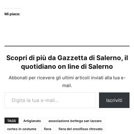
Mi piace:
Scopri di più da Gazzetta di Salerno, il
quotidiano on line di Salerno
Abbonati per ricevere gli ultimi articoli inviati alla tua e-
mail.
Digita la tua e-mail...
Iscriviti
TAGS
Artigianato
associazione bottega san lazzaro
corteo in costume
fiera
fiera del crocifisso ritrovato