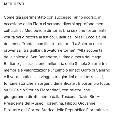
MEDIOEVO
Come già sperimentato con successo l’anno scorso, in
occasione della Fiera ci saranno diversi approfondimenti
culturali su Medioevo e dintorni. Una sezione fortemente
voluta dal direttore artistico, Gianluca Foresi. Ecco alcuni
dei temi affrontati con illustri relatori: “La Salerno dei re
provenzali tra giullari, trovatori e tornei”; “Alla scoperta
della chiesa di San Benedetto, ultima dimora del mago
Barliario”;“La tradizione millenaria della Schola Salerni tra
memoria e valorizzazione”; “L’ampio lunato Golfo di Salerno
e il verde antico. Un viaggio tra giardini e orti terrazzati,
fontane storiche e sorgenti dimenticate”. E poi ampio focus
su “Il Calcio Storico Fiorentino”, con relatori che
giungeranno direttamente dalla Toscana: David Bini –
Presidente del Museo Fiorentina, Filippo Giovannelli –
Direttore del Corteo Storico della Repubblica Fiorentina e