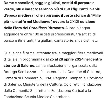
Dame e cavalieri, paggi e giullari, vestiti di porpora e
verde, blu e indaco: saranno più di 150 i figuranti in abiti
d’epoca medievali che apriranno il corte storico di “Mille
più – un tuffo nel Medioevo”, ovvero
la XXXII
edizione
della Fiera del
Crocifisso
Ritrovato.
A loro bisogna
aggiungere oltre 100 artisti professionisti, tra artisti di
banco e itineranti, tra giullari, cantastorie, musicisti, etc.
Quella che è ormai attestata tra le maggiori fiere medievali
d’Italia è in programma
dal 25 al 28 aprile 2024 nel centro
storico di Salerno.
La manifestazione, organizzata dalla
Bottega San Lazzaro, è sostenuta da: Comune di Salerno,
Camera di Commercio, CNA, Regione Campania, Provincia
di Salerno, Ministero della Cultura, Coldiretti, Fondazione
della Comunità Salernitana, Fondazione Carisal e la
Fondazione Scuola Medica Salernitana.