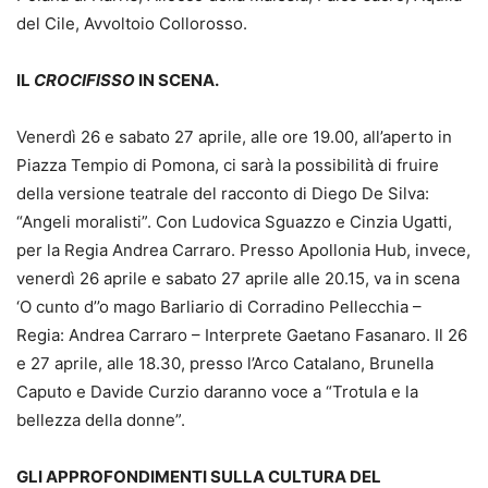
del Cile, Avvoltoio Collorosso.
IL
CROCIFISSO
IN SCENA.
Venerdì 26 e sabato 27 aprile, alle ore 19.00, all’aperto in
Piazza Tempio di Pomona, ci sarà la possibilità di fruire
della versione teatrale del racconto di Diego De Silva:
“Angeli moralisti”. Con Ludovica Sguazzo e Cinzia Ugatti,
per la Regia Andrea Carraro. Presso Apollonia Hub, invece,
venerdì 26 aprile e sabato 27 aprile alle 20.15, va in scena
‘O cunto d’’o mago Barliario di Corradino Pellecchia –
Regia: Andrea Carraro – Interprete Gaetano Fasanaro. Il 26
e 27 aprile, alle 18.30, presso l’Arco Catalano, Brunella
Caputo e Davide Curzio daranno voce a “Trotula e la
bellezza della donne”.
GLI APPROFONDIMENTI SULLA CULTURA DEL