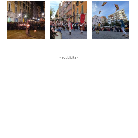
- pubblicità -