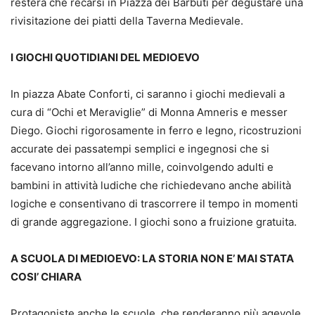
resterà che recarsi in Piazza dei Barbuti per degustare una
rivisitazione dei piatti della Taverna Medievale.
I GIOCHI QUOTIDIANI DEL MEDIOEVO
In piazza Abate Conforti, ci saranno i giochi medievali a
cura di “Ochi et Meraviglie” di Monna Amneris e messer
Diego. Giochi rigorosamente in ferro e legno, ricostruzioni
accurate dei passatempi semplici e ingegnosi che si
facevano intorno all’anno mille, coinvolgendo adulti e
bambini in attività ludiche che richiedevano anche abilità
logiche e consentivano di trascorrere il tempo in momenti
di grande aggregazione. I giochi sono a fruizione gratuita.
A SCUOLA DI MEDIOEVO: LA STORIA NON E’ MAI STATA
COSI’ CHIARA
Protagoniste anche le scuole, che renderanno più agevole