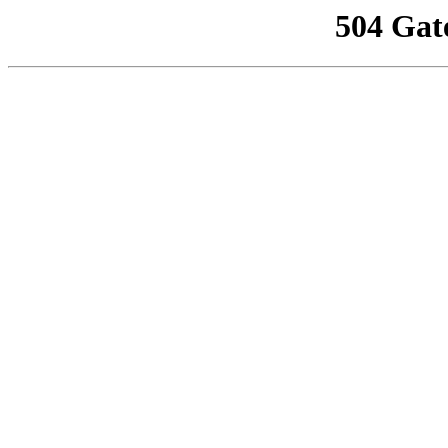
504 Gat