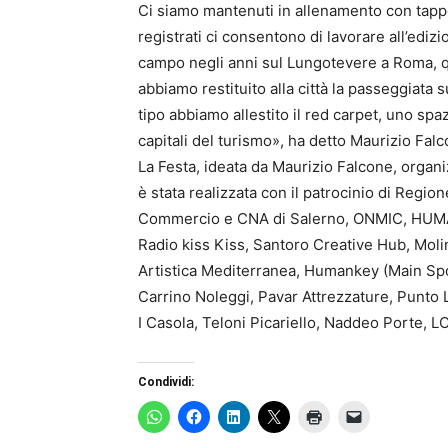
Ci siamo mantenuti in allenamento con tappe 
registrati ci consentono di lavorare all’edizi
campo negli anni sul Lungotevere a Roma, que
abbiamo restituito alla città la passeggiata 
tipo abbiamo allestito il red carpet, uno spa
capitali del turismo», ha detto Maurizio Falc
La Festa, ideata da Maurizio Falcone, organ
è stata realizzata con il patrocinio di Reg
Commercio e CNA di Salerno, ONMIC, HUMAN
Radio kiss Kiss, Santoro Creative Hub, Molin
Artistica Mediterranea, Humankey (Main Sp
Carrino Noleggi, Pavar Attrezzature, Punto L
I Casola, Teloni Picariello, Naddeo Porte, 
Condividi: