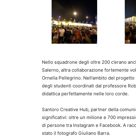
Nello squadrone degli oltre 200 c’erano anch
Salerno, altra collaborazione fortemente vol
Ornella Pellegrino. Nell’ambito del progetto
degli studenti coordinati dal professore Ro
didattica perfettamente nelle loro corde.
Santoro Creative Hub, partner della comunica
significativi: oltre un milione e 700 impress
di persone tra Instagram e Facebook. A racco
stato il fotografo Giuliano Barra.