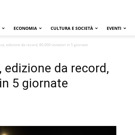
ECONOMIA
CULTURA E SOCIETÀ
EVENTI
zza, edizione da record, 80.000 visitatori in 5 giornate
, edizione da record,
 in 5 giornate