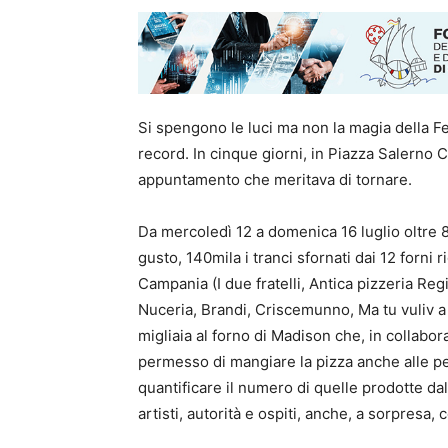
Si spengono le luci ma non la magia della F
record. In cinque giorni, in Piazza Salerno C
appuntamento che meritava di tornare.
Da mercoledì 12 a domenica 16 luglio oltre 80
gusto, 140mila i tranci sfornati dai 12 forni 
Campania (I due fratelli, Antica pizzeria Regi
Nuceria, Brandi, Criscemunno, Ma tu vuliv a pi
migliaia al forno di Madison che, in collabor
permesso di mangiare la pizza anche alle per
quantificare il numero di quelle prodotte dal 
artisti, autorità e ospiti, anche, a sorpresa, c