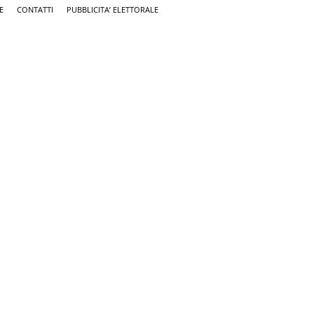
E
CONTATTI
PUBBLICITA’ ELETTORALE