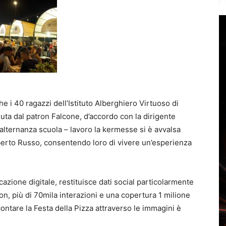
e i 40 ragazzi dell’Istituto Alberghiero Virtuoso di
uta dal patron Falcone, d’accordo con la dirigente
 alternanza scuola – lavoro la kermesse si è avvalsa
berto Russo, consentendo loro di vivere un’esperienza
zione digitale, restituisce dati social particolarmente
ion, più di 70mila interazioni e una copertura 1 milione
ntare la Festa della Pizza attraverso le immagini è