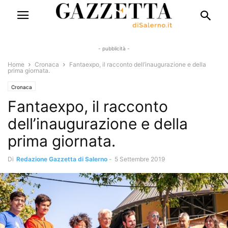
- pubblicità -
Home
Cronaca
Fantaexpo, il racconto dell’inaugurazione e della
prima giornata.
Cronaca
Fantaexpo, il racconto
dell’inaugurazione e della
prima giornata.
Di
Redazione Gazzetta di Salerno
-
5 Settembre 2019