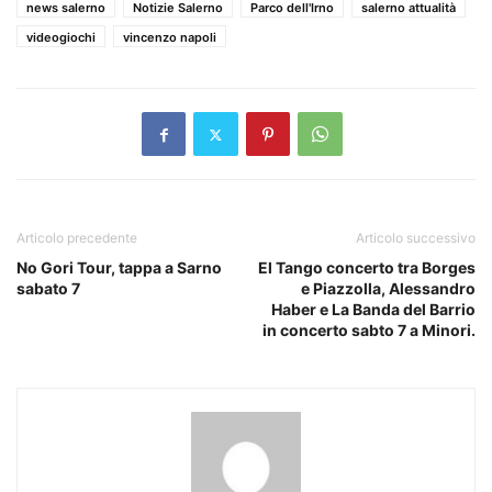
news salerno
Notizie Salerno
Parco dell'Irno
salerno attualità
videogiochi
vincenzo napoli
Articolo precedente
Articolo successivo
No Gori Tour, tappa a Sarno
El Tango concerto tra Borges
sabato 7
e Piazzolla, Alessandro
Haber e La Banda del Barrio
in concerto sabto 7 a Minori.