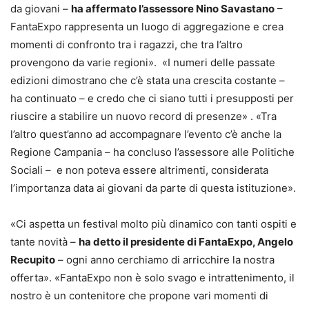
da giovani –
ha affermato l’assessore Nino Savastano
–
FantaExpo rappresenta un luogo di aggregazione e crea
momenti di confronto tra i ragazzi, che tra l’altro
provengono da varie regioni». «I numeri delle passate
edizioni dimostrano che c’è stata una crescita costante –
ha continuato – e credo che ci siano tutti i presupposti per
riuscire a stabilire un nuovo record di presenze» . «Tra
l’altro quest’anno ad accompagnare l’evento c’è anche la
Regione Campania – ha concluso l’assessore alle Politiche
Sociali – e non poteva essere altrimenti, considerata
l’importanza data ai giovani da parte di questa istituzione».
«Ci aspetta un festival molto più dinamico con tanti ospiti e
tante novità –
ha detto il presidente di FantaExpo, Angelo
Recupito
– ogni anno cerchiamo di arricchire la nostra
offerta». «FantaExpo non è solo svago e intrattenimento, il
nostro è un contenitore che propone vari momenti di