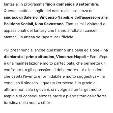
fantasia, in programma
fino a domenica 8 settembre
.
Questa mattina il taglio del nastro alla presenza del
sindaco di Salerno, Vincenzo Napoli
, e dell’
assessore alle
Politiche Sociali, Nino Savastano
. Tantissimi i visitatori e
appassionati del fantasy che hanno affollato i cancelli,
stamani, in attesa dell’apertura ufficiale.
«Si preannuncia, anche quest’anno una bella edizione –
ha
dichiarato il primo cittadino, Vincenzo Napoli
– FantaExpo
è una manifestazione molto partecipata, che permette un
confronto tra gli appassionati del genere». «La location
che ospita l’evento è formidabile e molto suggestiva – ha
concluso il sindaco -; questa kermesse è in grado di
attirare non solo i giovani, si rivolge ad un target molto
ampio e di conseguenza fa parte a pieno titolo dell’offerta
turistica della nostra città».