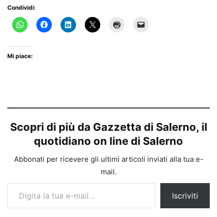
Condividi:
Mi piace:
Scopri di più da Gazzetta di Salerno, il
quotidiano on line di Salerno
Abbonati per ricevere gli ultimi articoli inviati alla tua e-
mail.
Digita la tua e-mail...
Iscriviti