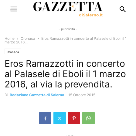
- pubblicità -
Home
Cronaca
Eros Ramazzotti in concerto al Palasele di Eboli il 1
marzo 2016,...
Cronaca
Eros Ramazzotti in concerto
al Palasele di Eboli il 1 marzo
2016, al via la prevendita.
Di
Redazione Gazzetta di Salerno
-
15 Ottobre 2015