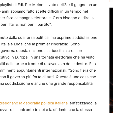
laylist di Fdi. Per Meloni
il voto dell’8 e 9 giugno ha un
anni abbiamo fatto scelte difficili in un tempo nel
per fare campagna elettorale. C’era bisogno di dire la
er l’Italia, non per il partito”.
enuto dalla sua forza politica, ma esprime soddisfazione
 Italia e Lega, che la premier ringrazia: “Sono
 governa questa nazione sia riuscita a crescere
ecutivo in Europa
, in una tornata elettorale che ha visto
i
iti dalle urne a fronte di un’avanzata delle destre. E lo
 imminenti appuntamenti internazionali
: “Sono fiera che
con il governo più forte di tutti. Questa è una cosa che
una soddisfazione e anche una grande responsabilità.
disegnano la geografia politica italiana
, enfatizzando la
ovvero il confronto tra lei e la sfidante che la stessa