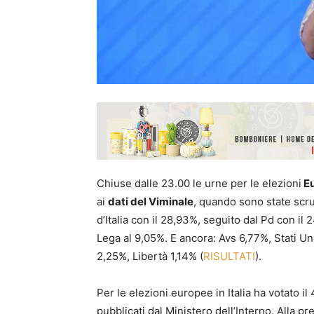
Chiuse dalle 23.00 le urne per le elezioni
Eu
ai
dati del Viminale
, quando sono state scrut
d’Italia con il 28,93%, seguito dal Pd con il 2
Lega al 9,05%. E ancora: Avs 6,77%, Stati Un
2,25%, Libertà 1,14% (
RISULTATI
).
Per le elezioni europee in Italia ha votato il 
pubblicati dal Ministero dell’Interno. Alla p