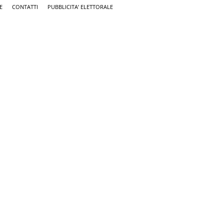
E
CONTATTI
PUBBLICITA’ ELETTORALE