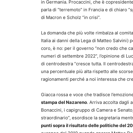
in Germania. Procaccini, che è copresidente
parla di “terremoto” in Francia e di chiaro 
di Macron e Scholz “in crisi”.
La
domanda che più volte rimbalza al comitato
Italia ai danni della Lega di Matteo Salvini)
coro, è no: per il governo “non credo che ca
numeri di settembre 2022”, l’opinione di Luc
di centrodestra “cresce tutta. Il centrodest
una percentuale più alta rispetto alle scorse
ragionamenti perché a noi interessa che cres
Giacca rossa e voce che tradisce l’emozion
stampa del Nazareno
. Arriva accolta dagli 
Bonaccini, i capigruppo di Camera e Senato, 
straordinario”, esordisce la segretaria ment
punti sopra il risultato delle politiche del 2