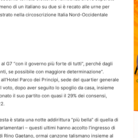
 meno di un italiano su due si è recato alle urne per
gistrato nella circoscrizione Italia Nord-Occidentale
ta al G7 “con il governo più forte di tutti”, perché dagli
anti, se possibile con maggiore determinazione”.
 all’Hotel Parco dei Principi, sede del quartier generale
o del voto, dopo aver seguito lo spoglio da casa, insieme
ronato il suo partito con quasi il 29% dei consensi,
22.
uesta
è stata una notte addirittura “più bella” di quella di
 parlamentari – questi ultimi hanno accolto l’ingresso di
 di Rino Gaetano, ormai canzone talismano insieme al