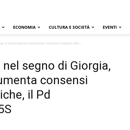
ECONOMIA
CULTURA E SOCIETÀ
EVENTI
ia, il centrodestra aumenta consensi rispetto alle...
 nel segno di Giorgia,
aumenta consensi
iche, il Pd
M5S