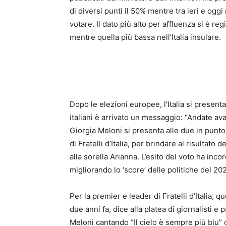
di diversi punti il 50% mentre tra ieri e oggi
votare. Il dato più alto per affluenza si è re
mentre quella più bassa nell’Italia insulare.
Dopo le
elezioni europee
, l’Italia si presen
italiani è arrivato un messaggio: “Andate av
Giorgia Meloni
si presenta alle due in punto
di Fratelli d’Italia, per brindare al risultat
alla sorella Arianna. L’esito del voto ha inco
migliorando lo ‘score’ delle politiche del 20
Per la premier e leader di Fratelli d’Italia, q
due anni fa
, dice alla platea di giornalisti e
Meloni cantando “Il cielo è sempre più blu”