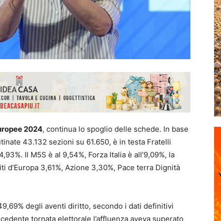
ropee 2024
, continua lo spoglio delle schede. In base
inate 43.132 sezioni su 61.650, è in testa Fratelli
4,93%. Il M5S è al 9,54%, Forza Italia è all’9,09%, la
iti d’Europa 3,61%, Azione 3,30%, Pace terra Dignità
49,69% degli aventi diritto, secondo i dati definitivi
recedente tornata elettorale l’affluenza aveva superato