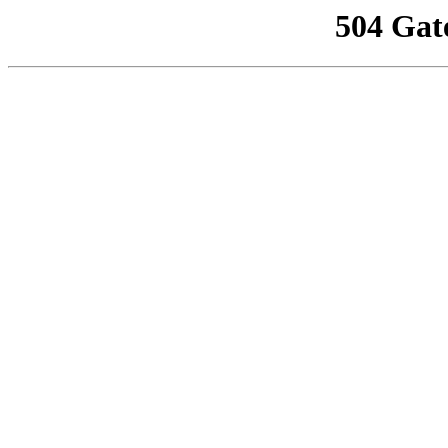
504 Gat