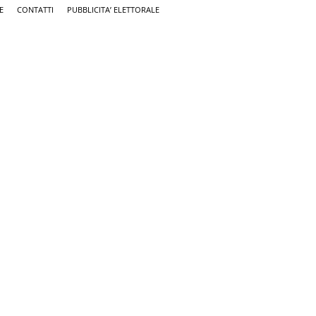
E
CONTATTI
PUBBLICITA’ ELETTORALE