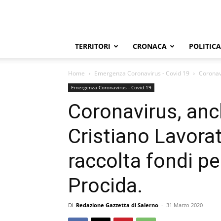
TERRITORI
CRONACA
POLITICA
Home
Emergenza Coronavirus - Covid 19
Coronavi
Emergenza Coronavirus - Covid 19
Coronavirus, anc
Cristiano Lavorat
raccolta fondi pe
Procida.
Di
Redazione Gazzetta di Salerno
-
31 Marzo 2020