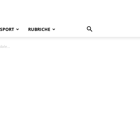
SPORT
RUBRICHE
ale...