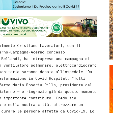
vimento Cristiano Lavoratori, con il
erno-Campagna-Acerno concesso
 Bellandi, ha intrapreso una campagna di
n ventilatore polmonare, elettrocardiografo
sanitarie saranno donate all’ospedale “Da
asformazione in Covid Hospital. “Tutti
ferma Maria Rosaria Pilla, presidente del
Salerno – e ringrazio già da questo momento
a importante contributo. Credo sia
o e nella nostra città, attrezzare un
 curare le persone affette da Covid-19. Lo