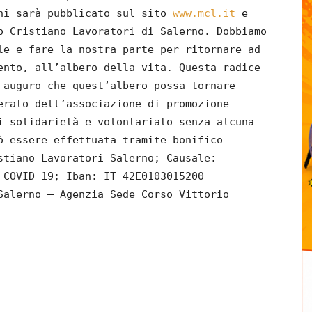
oni sarà pubblicato sul sito
www.mcl.it
e
o Cristiano Lavoratori di Salerno. Dobbiamo
le e fare la nostra parte per ritornare ad
ento, all’albero della vita. Questa radice
 auguro che quest’albero possa tornare
erato dell’associazione di promozione
i solidarietà e volontariato senza alcuna
ò essere effettuata tramite bonifico
stiano Lavoratori Salerno; Causale:
 COVID 19; Iban: IT 42E0103015200
Salerno – Agenzia Sede Corso Vittorio