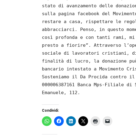
stato di avanzamento delle donazi
sulla pagina facebook del Moviment
restare a casa, rispettare le rego
abbracciarci. Penso, in questo mom
così profonda e con tanti rami, mi
presto a fiorire”. Attraverso l’op
sociale di lavoratori cristiani, d
finalità di lucro, la donazione pu
bancario intestato a Movimento Cri
Sosteniamo il Da Procida contro il
000006387161 Banca Mps-Filiale di 
Emanuele, 112.
Condividi: