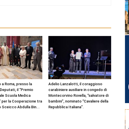
 a Roma, presso la
Adelio Lanzalotti, il coraggioso
Deputati, il “Premio
carabiniere ausiliare in congedo di
ale Scuola Medica
Montecorvino Rovella, “salvatore di
” per la Cooperazione tra
bambini”, nominato “Cavaliere della
lo Sceicco Abdulla Bin...
Repubblica Italiana”.