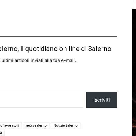
alerno, il quotidiano on line di Salerno
ltimi articoli inviati alla tua e-mail.
Iscriviti
o lavoratori
news salerno
Notizie Salerno
tà