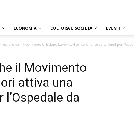
ECONOMIA
CULTURA E SOCIETÀ
EVENTI
rus, anche il Movimento Cristiano Lavoratori attiva una raccolta fondi per l’Osped
he il Movimento
ori attiva una
r l’Ospedale da