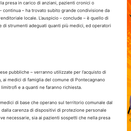
la presa in carico di anziani, pazienti cronici o
a – continua – ha trovato subito grande condivisione da
enditoriale locale. L’auspicio – conclude – è quello di
 di strumenti adeguati quanti più medici, ed operatori
se pubbliche – verranno utilizzate per l’acquisto di
nza, ai medici di famiglia del comune di Pontecagnano
mitrofi e a quanti ne faranno richiesta.
n i medici di base che operano sul territorio comunale dal
 dalla carenza di dispositivi di protezione personale
ve necessarie, sia ai pazienti sospetti che nella presa