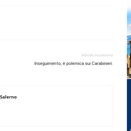
Articolo successivo
Inseguimento, è polemica sui Carabinieri.
 Salerno