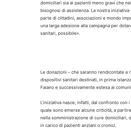
domiciliari sia ai pazienti meno gravi che nel
bisognosi di assistenza. La nostra iniziativ
parte di cittadini, associazioni e mondo impr
una larga adesione alla campagna per dotare
sanitari, possibile».
Le donazioni – che saranno rendicontate e re
dispositivi sanitari destinati, in prima ista
Faiano e successivamente estesa ai comuni li
L’iniziativa nasce, infatti, dal confronto co
quale sono emerse alcune criticità, a partire
nella somministrazione di cure domiciliari, o
in carico di pazienti anziani o cronici.