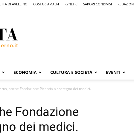
ETTA DI AVELLINO
COSTA d’AMALFI
KYNETIC
SAPORI CONDIVISI
REDAZION
ECONOMIA
CULTURA E SOCIETÀ
EVENTI
irus, anche Fondazione Picentia a sostegno dei medici.
che Fondazione
gno dei medici.