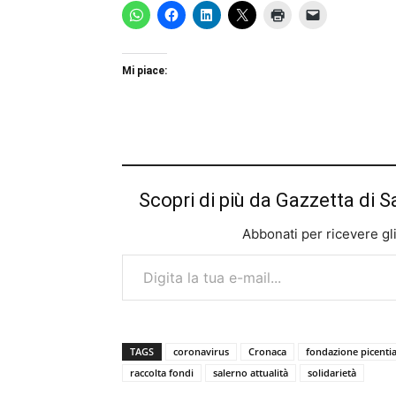
Mi piace:
Scopri di più da Gazzetta di S
Abbonati per ricevere gli u
Digita la tua e-mail...
TAGS
coronavirus
Cronaca
fondazione picenti
raccolta fondi
salerno attualità
solidarietà