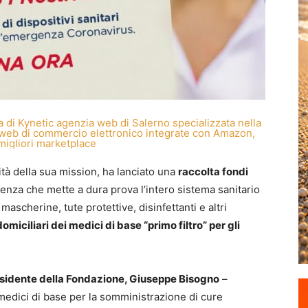
alità della sua mission, ha lanciato una
raccolta fondi
za che mette a dura prova l’intero sistema sanitario
, mascherine, tute protettive, disinfettanti e altri
omiciliari dei medici di base “primo filtro” per gli
sidente della Fondazione, Giuseppe Bisogno
–
medici di base per la somministrazione di cure