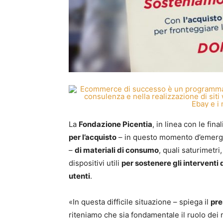
La
Fondazione Picentia
, in linea con le fin
per l’acquisto
– in questo momento d’emergen
–
di materiali di consumo
, quali saturimetri
dispositivi utili
per sostenere gli interventi d
utenti
.
«In questa difficile situazione – spiega il
pre
riteniamo che sia fondamentale il ruolo dei 