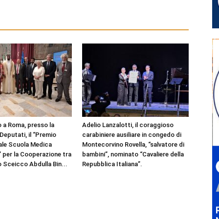
 a Roma, presso la
Adelio Lanzalotti, il coraggioso
Deputati, il “Premio
carabiniere ausiliare in congedo di
ale Scuola Medica
Montecorvino Rovella, “salvatore di
” per la Cooperazione tra
bambini”, nominato “Cavaliere della
lo Sceicco Abdulla Bin...
Repubblica Italiana”.