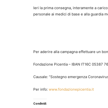
Ieri la prima consegna, interamente a carico 
personale ai medici di base e alla guardia m
Per aderire alla campagna effettuare un boni
Fondazione Picentia – IBAN IT16C 05387 
Causale: “Sostegno emergenza Coronaviru
Per info:
www.fondazionepicentia.it
Condividi: