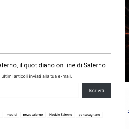
alerno, il quotidiano on line di Salerno
ltimi articoli inviati alla tua e-mail.
Iscriviti
a
medici
news salerno
Notizie Salerno
pontecagnano