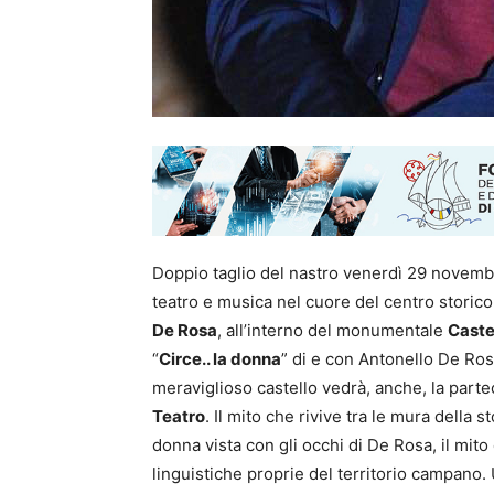
Doppio taglio del nastro venerdì 29 novembr
teatro e musica nel cuore del centro storico
De Rosa
, all’interno del monumentale
Caste
“
Circe.. la donna
” di e con Antonello De Rosa
meraviglioso castello vedrà, anche, la parte
Teatro
. Il mito che rivive tra le mura della s
donna vista con gli occhi di De Rosa, il m
linguistiche proprie del territorio campano. 