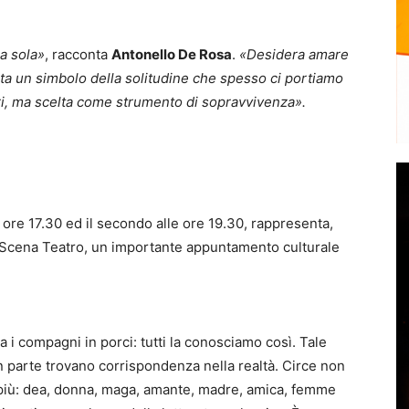
a sola»
, racconta
Antonello De Rosa
.
«Desidera amare
ta un simbolo della solitudine che spesso ci portiamo
tri, ma scelta come strumento di sopravvivenza».
 ore 17.30 ed il secondo alle ore 19.30, rappresenta,
 Scena Teatro, un importante appuntamento culturale
 i compagni in porci: tutti la conosciamo così. Tale
in parte trovano corrispondenza nella realtà. Circe non
più: dea, donna, maga, amante, madre, amica, femme