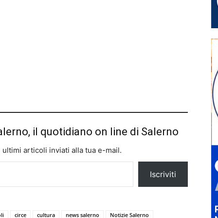
alerno, il quotidiano on line di Salerno
ltimi articoli inviati alla tua e-mail.
Iscriviti
li
circe
cultura
news salerno
Notizie Salerno