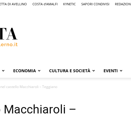
ETTA DI AVELLINO
COSTA d’AMALFI
KYNETIC
SAPORI CONDIVISI
REDAZION
ECONOMIA
CULTURA E SOCIETÀ
EVENTI
 nel castello Macchiaroli – Teggiano
o Macchiaroli –