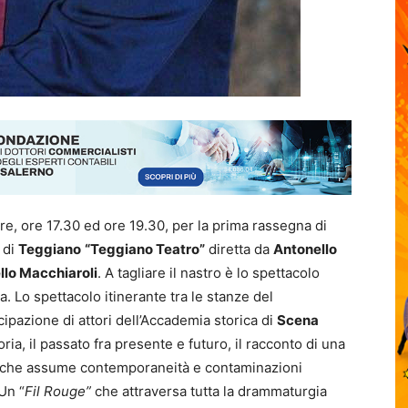
e, ore 17.30 ed ore 19.30, per la prima rassegna di
 di
Teggiano
“Teggiano Teatro”
diretta da
Antonello
llo Macchiaroli
. A tagliare il nastro è lo spettacolo
. Lo spettacolo itinerante tra le stanze del
cipazione di attori dell’Accademia storica di
Scena
toria, il passato fra presente e futuro, il racconto di una
ito che assume contemporaneità e contaminazioni
Un “
Fil Rouge”
che attraversa tutta la drammaturgia