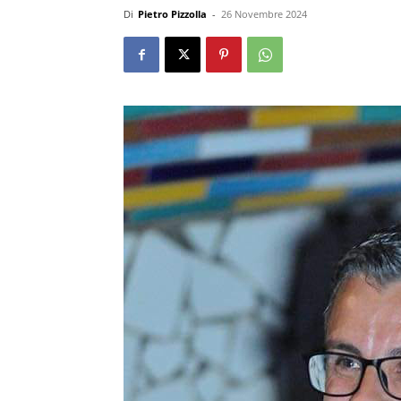
Di
Pietro Pizzolla
-
26 Novembre 2024