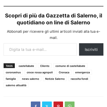
Scopri di più da Gazzetta di Salerno, il
quotidiano on line di Salerno
Abbonati per ricevere gli ultimi articoli inviati alla tua e-
mail.
Digita la tua e-mail...
Iscriviti
TAGS
castellabate
Cilento
comune di castellabate
coronavirus
croce rossa agropoli
Cronaca
emergenza
famiglie
news salerno
Notizie Salerno
raccolta fondi
salerno attualità