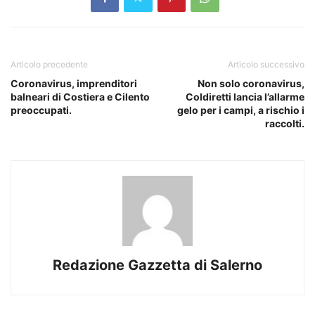
Articolo precedente
Articolo successivo
Coronavirus, imprenditori
Non solo coronavirus,
balneari di Costiera e Cilento
Coldiretti lancia l’allarme
preoccupati.
gelo per i campi, a rischio i
raccolti.
Redazione Gazzetta di Salerno