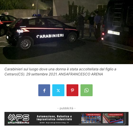
Carabinieri sul luogo dove una donna è stata accoltellata dal figlio a
Cetraro(CS). 29 settembre 2021. ANSAFRANCESCO ARENA
- pubblicità -