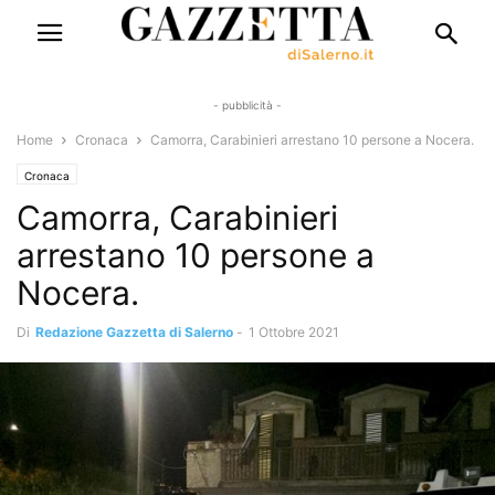
- pubblicità -
Home
Cronaca
Camorra, Carabinieri arrestano 10 persone a Nocera.
Cronaca
Camorra, Carabinieri
arrestano 10 persone a
Nocera.
Di
Redazione Gazzetta di Salerno
-
1 Ottobre 2021