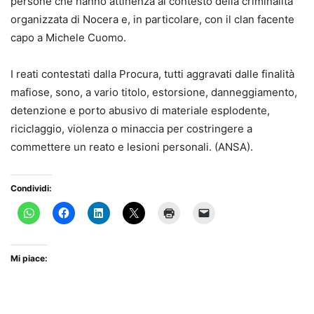
persone che hanno attinenza al contesto della criminalità
organizzata di Nocera e, in particolare, con il clan facente
capo a Michele Cuomo.
I reati contestati dalla Procura, tutti aggravati dalle finalità
mafiose, sono, a vario titolo, estorsione, danneggiamento,
detenzione e porto abusivo di materiale esplodente,
riciclaggio, violenza o minaccia per costringere a
commettere un reato e lesioni personali. (ANSA).
Condividi:
Mi piace: