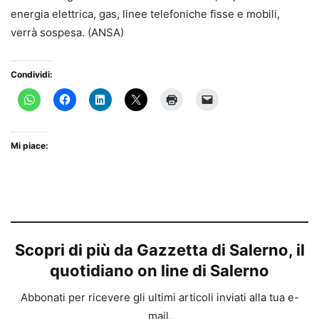
energia elettrica, gas, linee telefoniche fisse e mobili,
verrà sospesa. (ANSA)
Condividi:
Mi piace:
Scopri di più da Gazzetta di Salerno, il
quotidiano on line di Salerno
Abbonati per ricevere gli ultimi articoli inviati alla tua e-
mail.