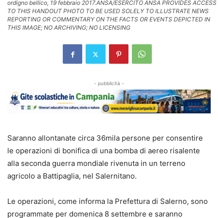
ordigno bellico, 19 febbraio 2017.ANSA/ESERCITO ANSA PROVIDES ACCESS
TO THIS HANDOUT PHOTO TO BE USED SOLELY TO ILLUSTRATE NEWS
REPORTING OR COMMENTARY ON THE FACTS OR EVENTS DEPICTED IN
THIS IMAGE; NO ARCHIVING; NO LICENSING
- pubblicità -
Saranno allontanate circa 36mila persone per consentire
le operazioni di bonifica di una bomba di aereo risalente
alla seconda guerra mondiale rivenuta in un terreno
agricolo a Battipaglia, nel Salernitano.
Le operazioni, come informa la Prefettura di Salerno, sono
programmate per domenica 8 settembre e saranno