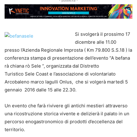
- pubblicità -
Si svolgerà il prossimo 17
dicembre alle 11.00
presso l’Azienda Regionale Improsta ( Km 79.800 S.S.18 ) la
conferenza stampa di presentazione dell’evento “A befana
rà chiana rò Sele “, organizzata dal Distretto
Turistico Sele Coast e l’associazione di volontariato
Arcobaleno marco Iagulli Onlus, che si volgerà martedì 5
gennaio 2016 dalle 15 alle 22.30.
Un evento che farà rivivere gli antichi mestieri attraverso
una ricostruzione storica vivente e delizierà il palato in un
percorso enogastronomico di prodotti d’eccellenza del
territorio.