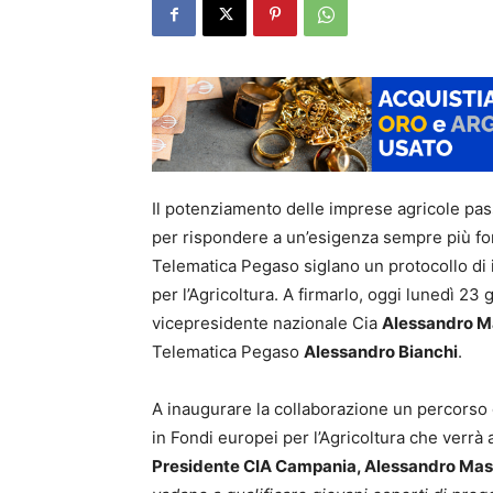
Il potenziamento delle imprese agricole pas
per rispondere a un’esigenza sempre più for
Telematica Pegaso siglano un protocollo di i
per l’Agricoltura. A firmarlo, oggi lunedì 2
vicepresidente nazionale Cia
Alessandro M
Telematica Pegaso
Alessandro Bianchi
.
A inaugurare la collaborazione un percorso d
in Fondi europei per l’Agricoltura che verrà 
Presidente CIA Campania, Alessandro Mas