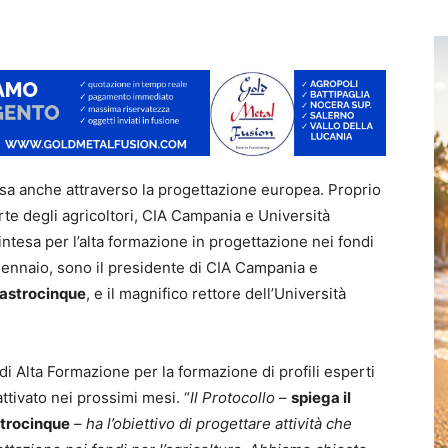
sa anche attraverso la progettazione europea. Proprio
te degli agricoltori, CIA Campania e Università
ntesa per l’alta formazione in progettazione nei fondi
3 gennaio, sono il presidente di CIA Campania e
astrocinque
, e il magnifico rettore dell’Università
i Alta Formazione per la formazione di profili esperti
attivato nei prossimi mesi. “
Il Protocollo
–
spiega il
trocinque
–
ha l’obiettivo di progettare attività che