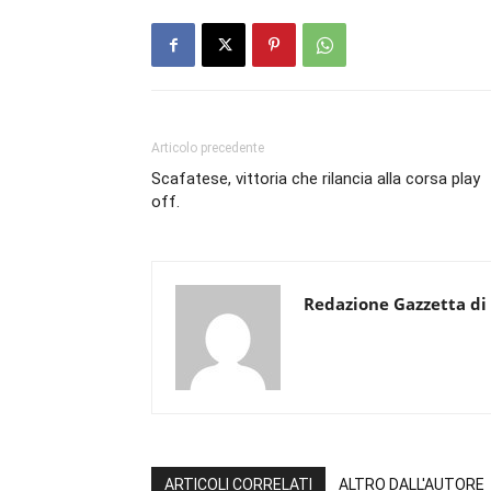
Articolo precedente
Scafatese, vittoria che rilancia alla corsa play
off.
Redazione Gazzetta di
ARTICOLI CORRELATI
ALTRO DALL'AUTORE