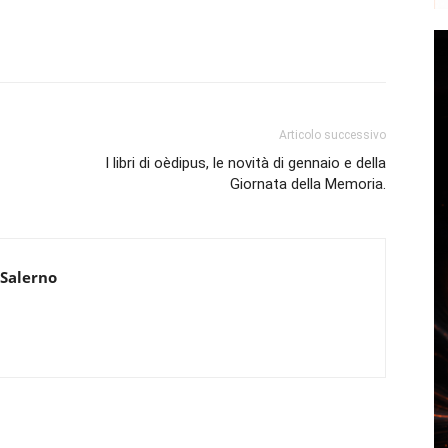
Articolo successivo
I libri di oèdipus, le novità di gennaio e della
Giornata della Memoria.
 Salerno