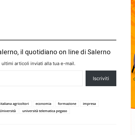
alerno, il quotidiano on line di Salerno
ltimi articoli inviati alla tua e-mail.
Iscriviti
taliana agricoltori
economia
formazione
impresa
Università
università telematica pegaso