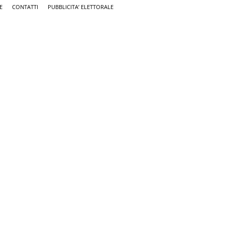
E
CONTATTI
PUBBLICITA’ ELETTORALE