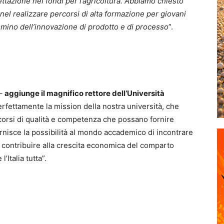
ettazione nei fondi per l’agricoltura. Abbiamo chiesto
 nel realizzare percorsi di alta formazione per giovani
mino dell’innovazione di prodotto e di processo
”.
–
aggiunge il magnifico rettore dell’Università
rfettamente la mission della nostra università, che
corsi di qualità e competenza che possano fornire
rnisce la possibilità al mondo accademico di incontrare
di contribuire alla crescita economica del comparto
l’Italia tutta”.