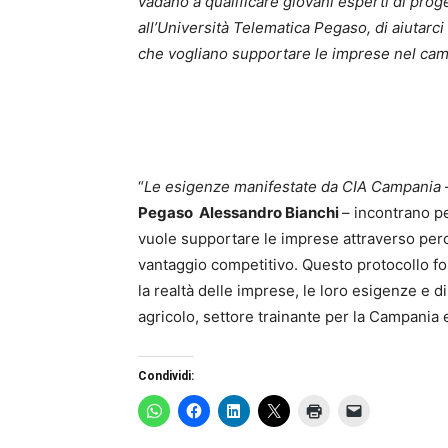
vadano a qualificare giovani esperti di prog
all’Università Telematica Pegaso, di aiutarci
che vogliano supportare le imprese nel cam
“
Le esigenze manifestate da CIA Campania
Pegaso Alessandro Bianchi
– incontrano pe
vuole supportare le imprese attraverso per
vantaggio competitivo. Questo protocollo fo
la realtà delle imprese, le loro esigenze e 
agricolo, settore trainante per la Campania e 
Condividi: