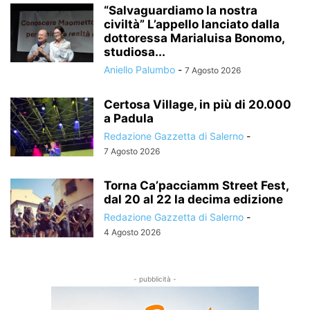
“Salvaguardiamo la nostra
civiltà” L’appello lanciato dalla
dottoressa Marialuisa Bonomo,
studiosa...
Aniello Palumbo
-
7 Agosto 2026
Certosa Village, in più di 20.000
a Padula
Redazione Gazzetta di Salerno
-
7 Agosto 2026
Torna Ca’pacciamm Street Fest,
dal 20 al 22 la decima edizione
Redazione Gazzetta di Salerno
-
4 Agosto 2026
- pubblicità -