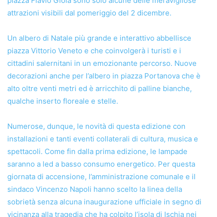
piazza Flavio Gioia sono solo alcune delle meravigliose
attrazioni visibili dal pomeriggio del 2 dicembre.
Un albero di Natale più grande e interattivo abbellisce
piazza Vittorio Veneto e che coinvolgerà i turisti e i
cittadini salernitani in un emozionante percorso. Nuove
decorazioni anche per l’albero in piazza Portanova che è
alto oltre venti metri ed è arricchito di palline bianche,
qualche inserto floreale e stelle.
Numerose, dunque, le novità di questa edizione con
installazioni e tanti eventi collaterali di cultura, musica e
spettacoli. Come fin dalla prima edizione, le lampade
saranno a led a basso consumo energetico. Per questa
giornata di accensione, l’amministrazione comunale e il
sindaco Vincenzo Napoli hanno scelto la linea della
sobrietà senza alcuna inaugurazione ufficiale in segno di
vicinanza alla tragedia che ha colpito l’isola di Ischia nei