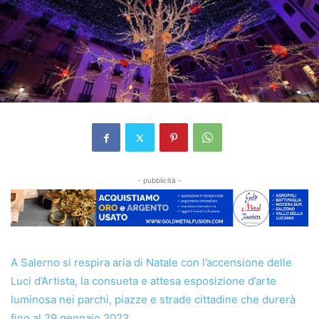
- pubblicità -
A Salerno si respira aria di Natale con l’accensione delle
Luci d’Artista, la consueta e attesa esposizione d’arte
luminosa nei parchi, piazze e strade cittadine che durerà
fino al 29 gennaio 2023.