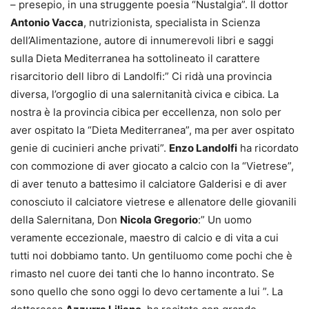
– presepio, in una struggente poesia “Nustalgia”. Il dottor
Antonio Vacca
, nutrizionista, specialista in Scienza
dell’Alimentazione, autore di innumerevoli libri e saggi
sulla Dieta Mediterranea ha sottolineato il carattere
risarcitorio dell libro di Landolfi:” Ci ridà una provincia
diversa, l’orgoglio di una salernitanità civica e cibica. La
nostra è la provincia cibica per eccellenza, non solo per
aver ospitato la “Dieta Mediterranea”, ma per aver ospitato
genie di cucinieri anche privati”.
Enzo Landolfi
ha ricordato
con commozione di aver giocato a calcio con la “Vietrese”,
di aver tenuto a battesimo il calciatore Galderisi e di aver
conosciuto il calciatore vietrese e allenatore delle giovanili
della Salernitana, Don
Nicola Gregorio
:” Un uomo
veramente eccezionale, maestro di calcio e di vita a cui
tutti noi dobbiamo tanto. Un gentiluomo come pochi che è
rimasto nel cuore dei tanti che lo hanno incontrato. Se
sono quello che sono oggi lo devo certamente a lui ”. La