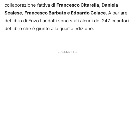
collaborazione fattiva di
Francesco Citarella
,
Daniela
Scalese
,
Francesco Barbato e Edoardo Colace.
A parlare
del libro di Enzo Landolfi sono stati alcuni dei 247 coautori
del libro che è giunto alla quarta edizione.
- pubblicità -