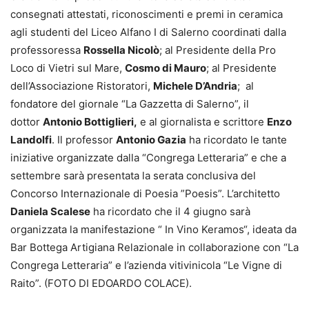
consegnati attestati, riconoscimenti e premi in ceramica
agli studenti del Liceo Alfano I di Salerno coordinati dalla
professoressa
Rossella Nicolò
; al Presidente della Pro
Loco di Vietri sul Mare,
Cosmo di Mauro
; al Presidente
dell’Associazione Ristoratori,
Michele D’Andria
; al
fondatore del giornale “La Gazzetta di Salerno”, il
dottor
Antonio Bottiglieri,
e al giornalista e scrittore
Enzo
Landolfi
. Il professor
Antonio Gazia
ha ricordato le tante
iniziative organizzate dalla “Congrega Letteraria” e che a
settembre sarà presentata la serata conclusiva del
Concorso Internazionale di Poesia ”Poesis”. L’architetto
Daniela Scalese
ha ricordato che il 4 giugno sarà
organizzata la manifestazione “ In Vino Keramos“, ideata da
Bar Bottega Artigiana Relazionale in collaborazione con “La
Congrega Letteraria” e l’azienda vitivinicola “Le Vigne di
Raito”. (FOTO DI EDOARDO COLACE).