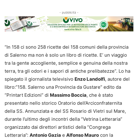
- pubblicità -
“In 158 ci sono 258 ricette dei 158 comuni della provincia
di Salerno ma non è solo un libro di ricette. E’ un viaggio
tra la gente accogliente, semplice e genuina della nostra
terra, tra gli odori e i sapori di antiche prelibatezze”. Lo ha
spiegato il giornalista televisivo
Enzo Landolfi
, autore del
libro:”158. Salerno una Provincia da Gustare” edito da
“Printart Edizioni” di
Massimo Boccia
, che è stato
presentato nello storico Oratorio dell’Arciconfraternita
della SS. Annunziata e del SS Rosario di Vietri sul Mare,
durante l’ultimo degli incontri della “Vetrina Letteraria”
organizzato dai direttori artistici della “Congrega
Letteraria”:
Antonio Gazia
e
Alfonso Mauro
con la