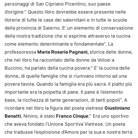
personaggi di San Cipriano Picentino, suo paese
d’origine:” Questo libro dovrebbe essere presente nelle
librerie di tutte le case dei salernitani e in tutte le scuole
della provincia di Salerno. E’ un elemento di conservazione
della nostra tradizione che si esprime attraverso la cucina
come elemento determinante e fondamentale”. La
professoressa
Maria Rosaria Pagnani,
storica delle donne,
che nel libro ha raccontato delle donne da Volcei a
Buccino, ha parlato della cucina povera:” E’ la cucina delle
donne, di quelle famiglie che si riunivano intorno ad una
povera tavola. Quando la famiglia era più sacra. Il piatto più
importante era la polpetta di pane. Il pane è l’elemento
base, la ricchezza di tante generazioni, di tanti popoli”. A
ricordare nel libro la figura del poeta vietrese
Giustiniano
Benatti
, Ninino, è stato
Franco Cinque
:” Era uno sportivo
che aveva fondato l’Unione Sportiva Vietrese. Un poeta
che tradusse l’esplosione d’Amore per la sua e nostra terra