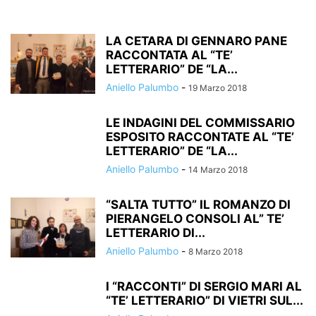
LA CETARA DI GENNARO PANE
RACCONTATA AL “TE’
LETTERARIO” DE “LA...
Aniello Palumbo
-
19 Marzo 2018
LE INDAGINI DEL COMMISSARIO
ESPOSITO RACCONTATE AL “TE’
LETTERARIO” DE “LA...
Aniello Palumbo
-
14 Marzo 2018
“SALTA TUTTO” IL ROMANZO DI
PIERANGELO CONSOLI AL” TE’
LETTERARIO DI...
Aniello Palumbo
-
8 Marzo 2018
I “RACCONTI” DI SERGIO MARI AL
“TE’ LETTERARIO” DI VIETRI SUL...