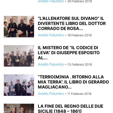
Aniello Palumbo
-
26 Febbraio 2018
“L’ALLENATORE SUL DIVANO” IL
DIVERTENTE LIBRO DEL DOTTOR
CORRADO DE ROSA...
Aniello Palumbo
-
18 Febbraio 2018
IL MISTERO DE “IL CODICE DI
LEVA” DI GIUSEPPE ESPOSITO
AL...
Aniello Palumbo
-
13 Febbraio 2018
“TERRO(M)NIA . RITORNO ALLA
MIA TERRA”. IL LIBRO DI GERARDO
MAGLIACANO...
Aniello Palumbo
-
11 Febbraio 2018
LA FINE DEL REGNO DELLE DUE
SICILIE (1848 – 1861)