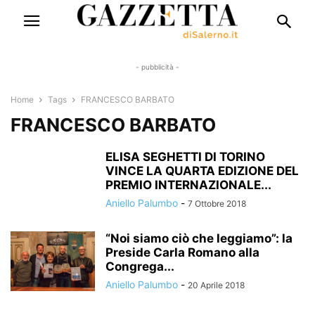
- pubblicità -
Home
Tags
FRANCESCO BARBATO
FRANCESCO BARBATO
ELISA SEGHETTI DI TORINO
VINCE LA QUARTA EDIZIONE DEL
PREMIO INTERNAZIONALE...
Aniello Palumbo
-
7 Ottobre 2018
“Noi siamo ciò che leggiamo”: la
Preside Carla Romano alla
Congrega...
Aniello Palumbo
-
20 Aprile 2018