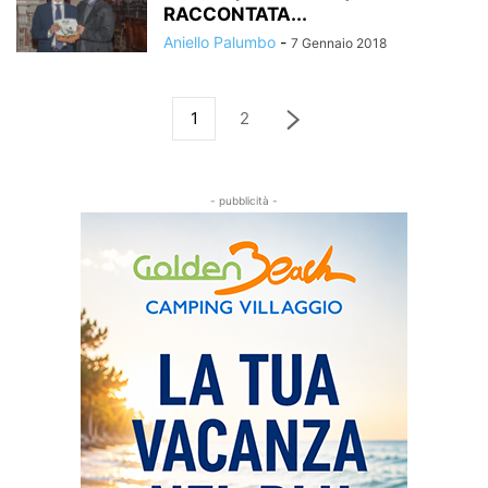
RACCONTATA...
Aniello Palumbo
-
7 Gennaio 2018
1
2
- pubblicità -