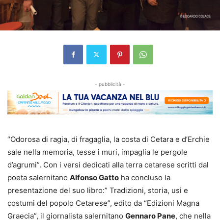
- pubblicità -
“Odorosa di ragia, di fragaglia, la costa di Cetara e d’Erchie
sale nella memoria, tesse i muri, impaglia le pergole
d’agrumi”. Con i versi dedicati alla terra cetarese scritti dal
poeta salernitano
Alfonso Gatto
ha concluso la
presentazione del suo libro:” Tradizioni, storia, usi e
costumi del popolo Cetarese”, edito da “Edizioni Magna
Graecia”, il giornalista salernitano
Gennaro Pane
, che nella