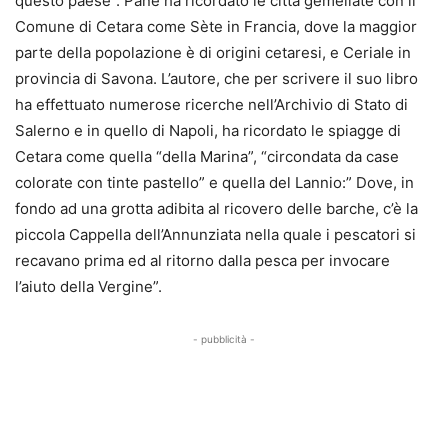
questo paese”. Pane ha ricordato le città gemellate con il
Comune di Cetara come Sète in Francia, dove la maggior
parte della popolazione è di origini cetaresi, e Ceriale in
provincia di Savona. L’autore, che per scrivere il suo libro
ha effettuato numerose ricerche nell’Archivio di Stato di
Salerno e in quello di Napoli, ha ricordato le spiagge di
Cetara come quella “della Marina”, “circondata da case
colorate con tinte pastello” e quella del Lannio:” Dove, in
fondo ad una grotta adibita al ricovero delle barche, c’è la
piccola Cappella dell’Annunziata nella quale i pescatori si
recavano prima ed al ritorno dalla pesca per invocare
l’aiuto della Vergine”.
- pubblicità -