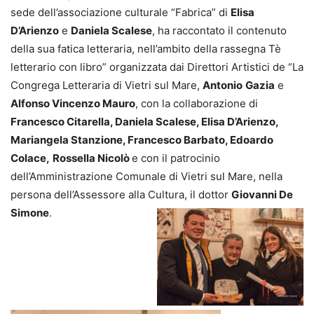
sede dell’associazione culturale “Fabrica” di
Elisa
D’Arienzo
e
Daniela Scalese
, ha raccontato il contenuto
della sua fatica letteraria, nell’ambito della rassegna Tè
letterario con libro” organizzata dai Direttori Artistici de “La
Congrega Letteraria di Vietri sul Mare,
Antonio
Gazia
e
Alfonso Vincenzo Mauro
, con la collaborazione di
Francesco Citarella, Daniela Scalese, Elisa D’Arienzo,
Mariangela Stanzione, Francesco Barbato, Edoardo
Colace,
Rossella Nicolò
e con il patrocinio
dell’Amministrazione Comunale di Vietri sul Mare, nella
persona dell’Assessore alla Cultura, il dottor
Giovanni De
Simone
.