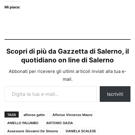
Mi piace:
Scopri di più da Gazzetta di Salerno, il
quotidiano on line di Salerno
Abbonati per ricevere gli ultimi articoli inviati alla tua e-
mail.
Digita la tua e-mail...
Iscriviti
TAGS
alfonso gatto
Alfonso Vincenzo Mauro
ANIELLO PALUMBO
ANTONIO GAZIA
Assessore Giovanni De Simone
DANIELA SCALESE