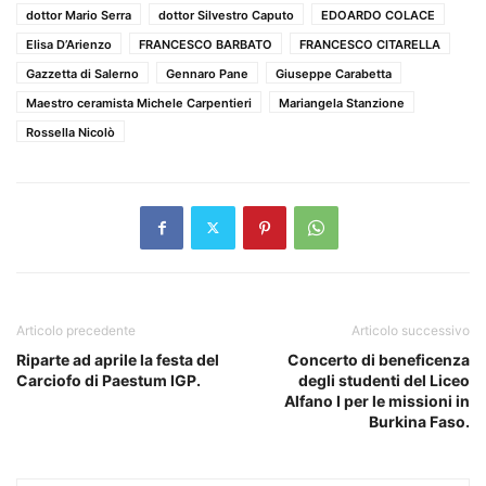
dottor Mario Serra
dottor Silvestro Caputo
EDOARDO COLACE
Elisa D’Arienzo
FRANCESCO BARBATO
FRANCESCO CITARELLA
Gazzetta di Salerno
Gennaro Pane
Giuseppe Carabetta
Maestro ceramista Michele Carpentieri
Mariangela Stanzione
Rossella Nicolò
Articolo precedente
Articolo successivo
Riparte ad aprile la festa del
Concerto di beneficenza
Carciofo di Paestum IGP.
degli studenti del Liceo
Alfano I per le missioni in
Burkina Faso.