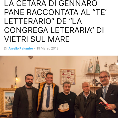
LA CETARA DI GENNARO
PANE RACCONTATA AL “TE’
LETTERARIO” DE “LA
CONGREGA LETERARIA” DI
VIETRI SUL MARE
Di
Aniello Palumbo
-
19 Marzo 2018