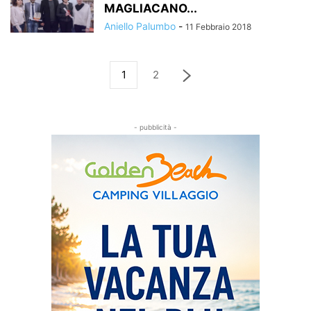
MAGLIACANO...
Aniello Palumbo
-
11 Febbraio 2018
1
2
- pubblicità -