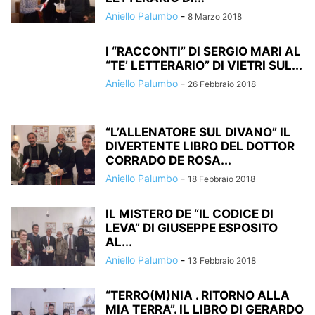
Aniello Palumbo
-
8 Marzo 2018
I “RACCONTI” DI SERGIO MARI AL
“TE’ LETTERARIO” DI VIETRI SUL...
Aniello Palumbo
-
26 Febbraio 2018
“L’ALLENATORE SUL DIVANO” IL
DIVERTENTE LIBRO DEL DOTTOR
CORRADO DE ROSA...
Aniello Palumbo
-
18 Febbraio 2018
IL MISTERO DE “IL CODICE DI
LEVA” DI GIUSEPPE ESPOSITO
AL...
Aniello Palumbo
-
13 Febbraio 2018
“TERRO(M)NIA . RITORNO ALLA
MIA TERRA”. IL LIBRO DI GERARDO