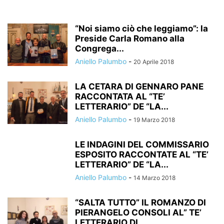
“Noi siamo ciò che leggiamo”: la
Preside Carla Romano alla
Congrega...
Aniello Palumbo
-
20 Aprile 2018
LA CETARA DI GENNARO PANE
RACCONTATA AL “TE’
LETTERARIO” DE “LA...
Aniello Palumbo
-
19 Marzo 2018
LE INDAGINI DEL COMMISSARIO
ESPOSITO RACCONTATE AL “TE’
LETTERARIO” DE “LA...
Aniello Palumbo
-
14 Marzo 2018
“SALTA TUTTO” IL ROMANZO DI
PIERANGELO CONSOLI AL” TE’
LETTERARIO DI...