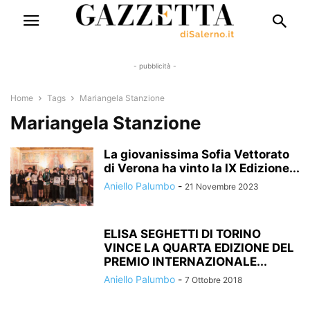
- pubblicità -
Home
Tags
Mariangela Stanzione
Mariangela Stanzione
La giovanissima Sofia Vettorato
di Verona ha vinto la IX Edizione...
Aniello Palumbo
-
21 Novembre 2023
ELISA SEGHETTI DI TORINO
VINCE LA QUARTA EDIZIONE DEL
PREMIO INTERNAZIONALE...
Aniello Palumbo
-
7 Ottobre 2018