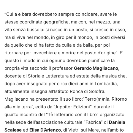
“Culla e bara dovrebbero sempre coincidere, avere le
stesse coordinate geografiche, ma con, nel mezzo, una
vita senza bussola: si nasce in un posto, si cresce in esso,
ma si vive nel mondo, in giro per il mondo, in posti diversi
da quello che ci ha fatto da culla e da balia, per poi
ritornare per invecchiare e morire nel posto d’origine”. E’
questo il modo in cui ognuno dovrebbe pianificare la
propria vita secondo il professor
Gerardo Magliacano
,
docente di Storia e Letteratura ed esteta della musica che,
dopo aver insegnato per circa dieci anni in Lombardia,
attualmente insegna all’Istituto Ronca di Solofra.
Magliacano ha presentato il suo libro:”Terro(m)nia. Ritorno
alla mia terra”, edito da “Juppiter Edizioni”, durante il
quarto incontro del “Tè letterario con il libro” organizzato
nella sede dell’associazione culturale “Fabrica” di
Daniela
Scalese
ed
Elisa D’Arienzo
, di Vietri sul Mare, nell’ambito