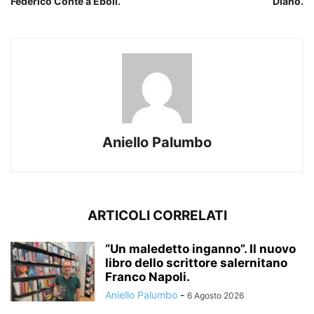
Federico Conte a Eboli.
Diano.
Aniello Palumbo
ARTICOLI CORRELATI
“Un maledetto inganno”. Il nuovo
libro dello scrittore salernitano
Franco Napoli.
Aniello Palumbo
-
6 Agosto 2026