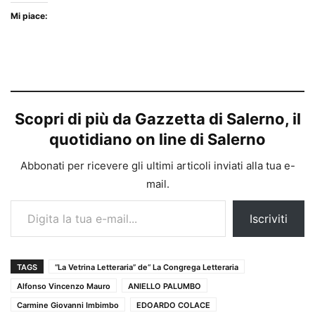
Mi piace:
Scopri di più da Gazzetta di Salerno, il
quotidiano on line di Salerno
Abbonati per ricevere gli ultimi articoli inviati alla tua e-
mail.
Digita la tua e-mail...
Iscriviti
TAGS
“La Vetrina Letteraria” de“ La Congrega Letteraria
Alfonso Vincenzo Mauro
ANIELLO PALUMBO
Carmine Giovanni Imbimbo
EDOARDO COLACE