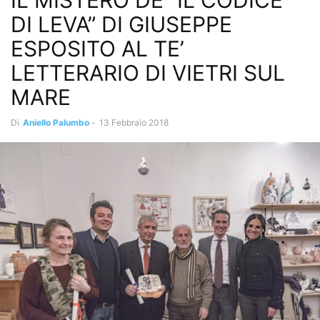
IL MISTERO DE “IL CODICE
DI LEVA” DI GIUSEPPE
ESPOSITO AL TE’
LETTERARIO DI VIETRI SUL
MARE
Di
Aniello Palumbo
-
13 Febbraio 2018