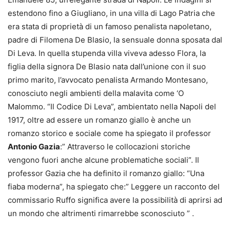
estendono fino a Giugliano, in una villa di Lago Patria che
era stata di proprietà di un famoso penalista napoletano,
padre di Filomena De Blasio, la sensuale donna sposata dal
Di Leva. In quella stupenda villa viveva adesso Flora, la
figlia della signora De Blasio nata dall’unione con il suo
primo marito, l’avvocato penalista Armando Montesano,
conosciuto negli ambienti della malavita come ‘O
Malommo. “Il Codice Di Leva”, ambientato nella Napoli del
1917, oltre ad essere un romanzo giallo è anche un
romanzo storico e sociale come ha spiegato il professor
Antonio Gazia
:” Attraverso le collocazioni storiche
vengono fuori anche alcune problematiche sociali”. Il
professor Gazia che ha definito il romanzo giallo: “Una
fiaba moderna”, ha spiegato che:” Leggere un racconto del
commissario Ruffo significa avere la possibilità di aprirsi ad
un mondo che altrimenti rimarrebbe sconosciuto ” .