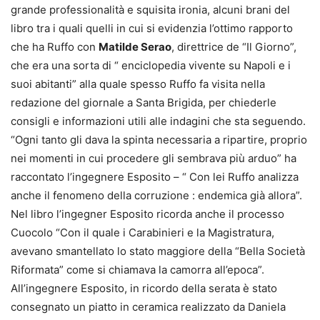
grande professionalità e squisita ironia, alcuni brani del
libro tra i quali quelli in cui si evidenzia l’ottimo rapporto
che ha Ruffo con
Matilde Serao
, direttrice de “Il Giorno”,
che era una sorta di “ enciclopedia vivente su Napoli e i
suoi abitanti” alla quale spesso Ruffo fa visita nella
redazione del giornale a Santa Brigida, per chiederle
consigli e informazioni utili alle indagini che sta seguendo.
“Ogni tanto gli dava la spinta necessaria a ripartire, proprio
nei momenti in cui procedere gli sembrava più arduo” ha
raccontato l’ingegnere Esposito – “ Con lei Ruffo analizza
anche il fenomeno della corruzione : endemica già allora”.
Nel libro l’ingegner Esposito ricorda anche il processo
Cuocolo “Con il quale i Carabinieri e la Magistratura,
avevano smantellato lo stato maggiore della “Bella Società
Riformata” come si chiamava la camorra all’epoca”.
All’ingegnere Esposito, in ricordo della serata è stato
consegnato un piatto in ceramica realizzato da Daniela