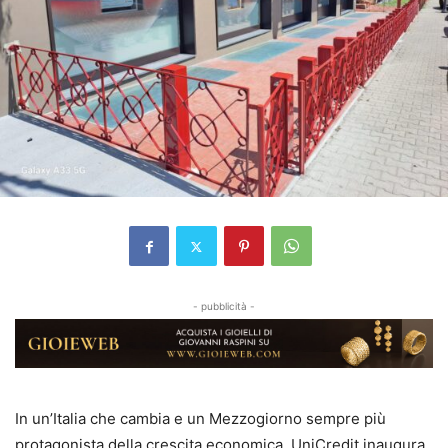
- pubblicità -
In un’Italia che cambia e un Mezzogiorno sempre più
protagonista della crescita economica, UniCredit inaugura