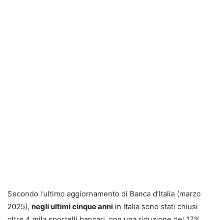
Secondo l’ultimo aggiornamento di Banca d’Italia (marzo
2025),
negli ultimi cinque anni
in Italia sono stati chiusi
oltre 4 mila sportelli bancari, con una riduzione del 17%