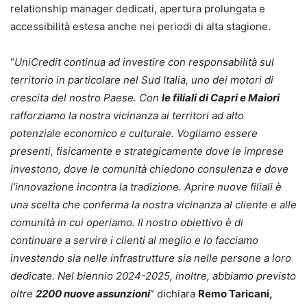
relationship manager dedicati, apertura prolungata e
accessibilità estesa anche nei periodi di alta stagione.
“
UniCredit continua ad investire con responsabilità sul
territorio in particolare nel Sud Italia, uno dei motori di
crescita del nostro Paese. Con
le filiali di Capri e Maiori
rafforziamo la nostra vicinanza ai territori ad alto
potenziale economico e culturale. Vogliamo essere
presenti, fisicamente e strategicamente dove le imprese
investono, dove le comunità chiedono consulenza e dove
l’innovazione incontra la tradizione. Aprire nuove filiali è
una scelta che conferma la nostra vicinanza al cliente e alle
comunità in cui operiamo. Il nostro obiettivo è di
continuare a servire i clienti al meglio e lo facciamo
investendo sia nelle infrastrutture sia nelle persone a loro
dedicate. Nel biennio 2024-2025, inoltre, abbiamo previsto
oltre
2200 nuove assunzioni
” dichiara
Remo Taricani,