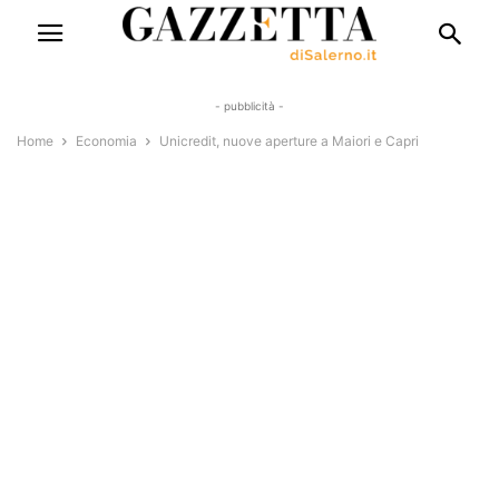
- pubblicità -
Home
Economia
Unicredit, nuove aperture a Maiori e Capri