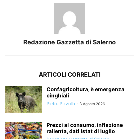
Redazione Gazzetta di Salerno
ARTICOLI CORRELATI
Confagricoltura, è emergenza
cinghiali
Pietro Pizzolla
-
3 Agosto 2026
Prezzi al consumo, inflazione
rallenta, dati Istat di luglio