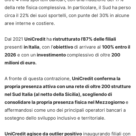
della rete fisica complessiva. In particolare, il Sud ha perso
circa il 22% dei suoi sportelli, con punte del 30% in alcune
aree interne e costiere.
Dal 2021
UniCredit
ha
ristrutturato l’87% delle filiali
presenti
in Italia
, con l’
obiettivo
di arrivare al
100% entro il
2026
e con un
investimento
complessivo di oltre
200
milioni di euro.
A fronte di questa contrazione,
UniCredit conferma la
propria presenza attiva con una rete di oltre 200 strutture
nel Sud Italia (al netto della Sicilia), scegliendo di
consolidare la propria presenza fisica nel Mezzogiorno
e
affermandosi come uno dei principali operatori bancari a
sostegno dello sviluppo inclusivo e territoriale.
UniCredit agisce da outlier positivo
inaugurando filiali con