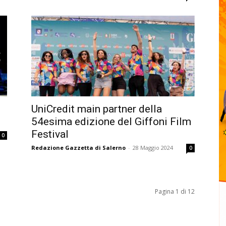
UniCredit main partner della
54esima edizione del Giffoni Film
Festival
0
Redazione Gazzetta di Salerno
-
28 Maggio 2024
0
Pagina 1 di 12