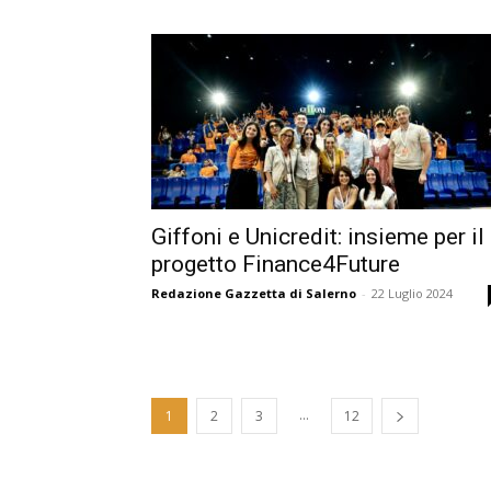
Giffoni e Unicredit: insieme per il
progetto Finance4Future
Redazione Gazzetta di Salerno
-
22 Luglio 2024
...
1
2
3
12