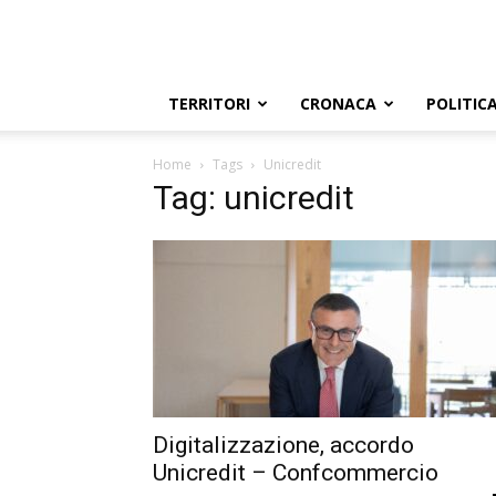
TERRITORI
CRONACA
POLITIC
Home
Tags
Unicredit
Tag: unicredit
Digitalizzazione, accordo
Unicredit – Confcommercio