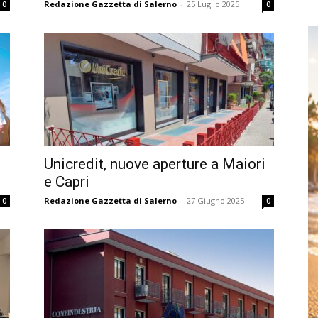
Redazione Gazzetta di Salerno
-
25 Luglio 2025
0
0
Unicredit, nuove aperture a Maiori
e Capri
Redazione Gazzetta di Salerno
-
27 Giugno 2025
0
0