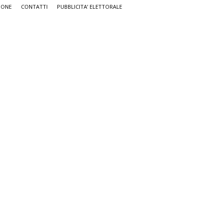
IONE
CONTATTI
PUBBLICITA’ ELETTORALE