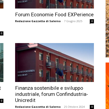
:
Forum Economie Food EXPerience
Redazione Gazzetta di Salerno
-
7 Giugno 2025
0
0
t
Finanza sostenibile e sviluppo
industriale, forum Confindustria-
Unicredit
0
Redazione Gazzetta di Salerno
-
25 Ottobre 2024
0