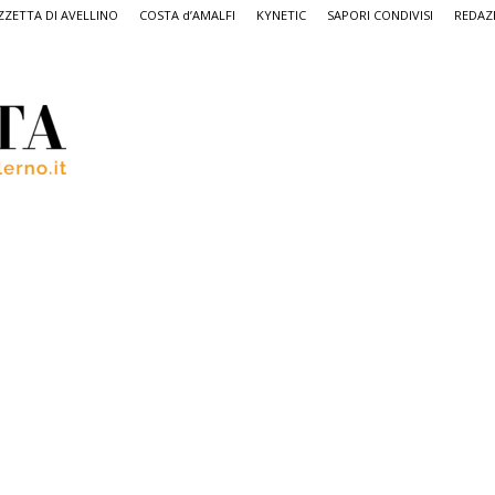
ZETTA DI AVELLINO
COSTA d’AMALFI
KYNETIC
SAPORI CONDIVISI
REDAZ