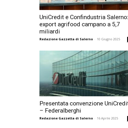
UniCredit e Confindustria Salerno
export agrifood campano a 5,7
miliardi
Redazione Gazzetta di Salerno
-
10 Giugno 2025
Presentata convenzione UniCredi
– Federalberghi
Redazione Gazzetta di Salerno
-
16 Aprile 2025