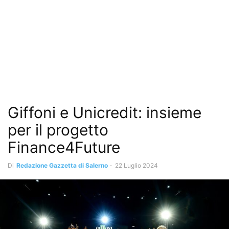
Giffoni e Unicredit: insieme
per il progetto
Finance4Future
Di
Redazione Gazzetta di Salerno
-
22 Luglio 2024