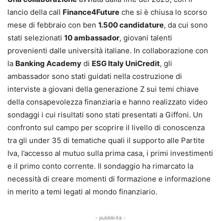
lancio della call
Finance4Future
che si è chiusa lo scorso
mese di febbraio con ben
1.500 candidature
, da cui sono
stati selezionati
10 ambassador
, giovani talenti
provenienti dalle università italiane. In collaborazione con
la
Banking Academy
di
ESG Italy UniCredit
, gli
ambassador sono stati guidati nella costruzione di
interviste a giovani della generazione Z sui temi chiave
della consapevolezza finanziaria e hanno realizzato video
sondaggi i cui risultati sono stati presentati a Giffoni. Un
confronto sul campo per scoprire il livello di conoscenza
tra gli under 35 di tematiche quali il supporto alle Partite
Iva, l’accesso al mutuo sulla prima casa, i primi investimenti
e il primo conto corrente. Il sondaggio ha rimarcato la
necessità di creare momenti di formazione e informazione
in merito a temi legati al mondo finanziario.
- pubblicità -