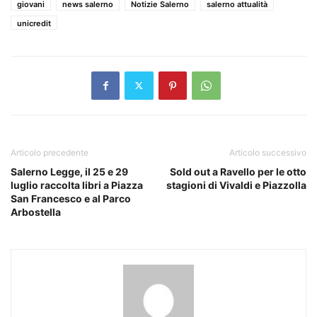
giovani
news salerno
Notizie Salerno
salerno attualità
unicredit
Articolo precedente
Articolo successivo
Salerno Legge, il 25 e 29
Sold out a Ravello per le otto
luglio raccolta libri a Piazza
stagioni di Vivaldi e Piazzolla
San Francesco e al Parco
Arbostella