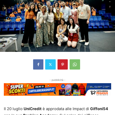
- pubblicità -
Il 20 luglio
UniCredit
è approdata alle Impact di
Giffoni54