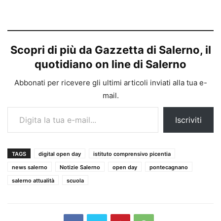
Scopri di più da Gazzetta di Salerno, il
quotidiano on line di Salerno
Abbonati per ricevere gli ultimi articoli inviati alla tua e-
mail.
Digita la tua e-mail...
Iscriviti
TAGS
digital open day
istituto comprensivo picentia
news salerno
Notizie Salerno
open day
pontecagnano
salerno attualità
scuola