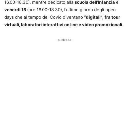
16.00-18.30), mentre dedicato alla
scuola dell’Infanzia
è
venerdì 15
(ore 16.00-18.30), l’ultimo giorno degli open
days che al tempo del Covid diventano
“digitali”
,
fra tour
virtuali, laboratori interattivi on line e video promozionali
.
- pubblicità -