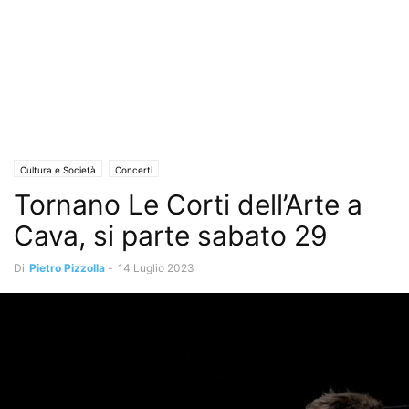
Cultura e Società
Concerti
Tornano Le Corti dell’Arte a
Cava, si parte sabato 29
Di
Pietro Pizzolla
-
14 Luglio 2023