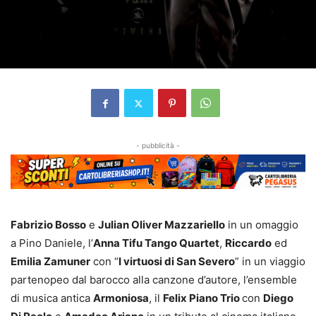
- pubblicità -
Fabrizio Bosso
e
Julian Oliver Mazzariello
in un omaggio
a Pino Daniele, l’
Anna Tifu Tango Quartet
,
Riccardo
ed
Emilia Zamuner
con “
I virtuosi di San Severo
” in un viaggio
partenopeo dal barocco alla canzone d’autore, l’ensemble
di musica antica
Armoniosa
, il
Felix Piano Trio
con
Diego