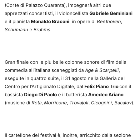
(Corte di Palazzo Quaranta), impegnerà altri due
apprezzati concertisti, il violoncellista
Gabriele Geminiani
e il pianista
Monaldo Braconi
, in opere di
Beethoven
,
Schumann
e
Brahms
.
Gran finale con le più belle colonne sonore di film della
commedia all’italiana sceneggiati da
Age & Scarpelli
,
eseguite in quattro suite, il 31 agosto nella Galleria del
Centro per l’Artigianato Digitale, dal
Felix Piano Trio
con il
bassista
Diego Di Paolo
e il batterista
Amedeo Ariano
(musiche di
Rota
,
Morricone
,
Trovajoli
,
Cicognini
,
Bacalov
).
Il cartellone del festival è, inoltre, arricchito dalla sezione