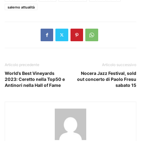
salerno attualità
Articolo precedente
Articolo successivo
World’s Best Vineyards
Nocera Jazz Festival, sold
2023: Ceretto nella Top50 e
out concerto di Paolo Fresu
Antinori nella Hall of Fame
sabato 15