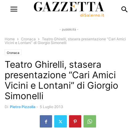
- pubblicità -
Home
Cronaca
Teatro Ghirelli, stasera presentazione “Cari Amici
Vicini e Lontani” di Giorgio Simonelli
Cronaca
Teatro Ghirelli, stasera
presentazione “Cari Amici
Vicini e Lontani” di Giorgio
Simonelli
Di
Pietro Pizzolla
-
5 Luglio 2013