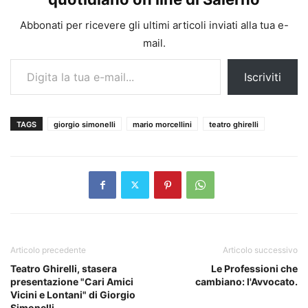
Abbonati per ricevere gli ultimi articoli inviati alla tua e-
mail.
Digita la tua e-mail...
Iscriviti
TAGS
giorgio simonelli
mario morcellini
teatro ghirelli
Articolo precedente
Articolo successivo
Teatro Ghirelli, stasera
Le Professioni che
presentazione "Cari Amici
cambiano: l'Avvocato.
Vicini e Lontani" di Giorgio
Simonelli